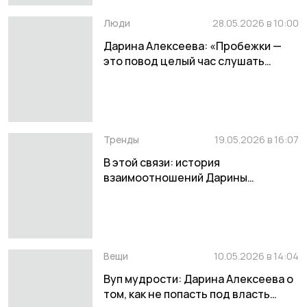
Люди
28.05.2026 в 10:00
Дарина Алексеева: «Пробежки —
это повод целый час слушать
любимую музыку в наушниках»
Тренды
19.05.2026 в 16:07
В этой связи: история
взаимоотношений Дарины
Алексеевой с ИИ
Вещи
10.05.2026 в 14:04
Вуп мудрости: Дарина Алексеева о
том, как не попасть под власть