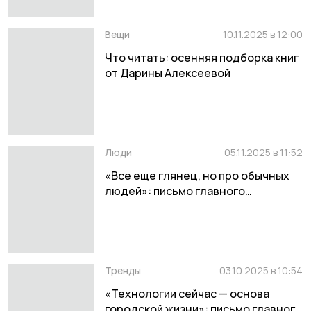
Вещи
10.11.2025 в 12:00
Что читать: осенняя подборка книг
от Дарины Алексеевой
Люди
05.11.2025 в 11:52
«Все еще глянец, но про обычных
людей»: письмо главного
редактора Дарины Алексеевой
Тренды
03.10.2025 в 10:54
«Технологии сейчас — основа
городской жизни»: письмо главного