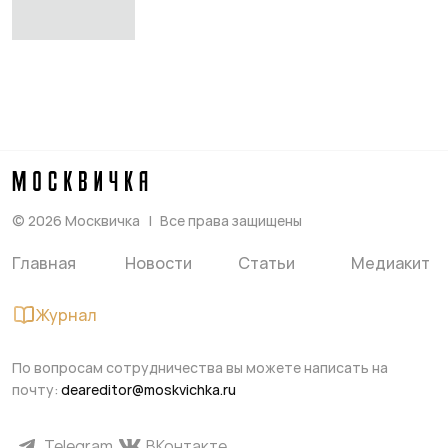
©
2026
Москвичка
Все права защищены
Главная
Новости
Статьи
Медиакит
Журнал
По вопросам сотрудничества вы можете написать на
почту:
deareditor@moskvichka.ru
Telegram
ВКонтакте