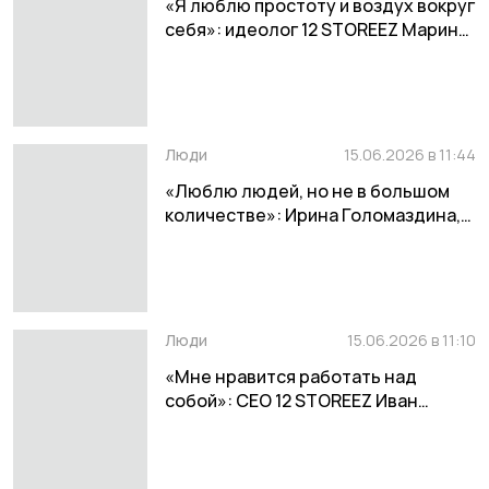
«Я люблю простоту и воздух вокруг
себя»: идеолог 12 STOREEZ Марина
Голомаздина
Люди
15.06.2026 в 11:44
«Люблю людей, но не в большом
количестве»: Ирина Голомаздина,
соосновательница 12 STOREEZ
Люди
15.06.2026 в 11:10
«Мне нравится работать над
собой»: СЕО 12 STOREEZ Иван
Хохлов