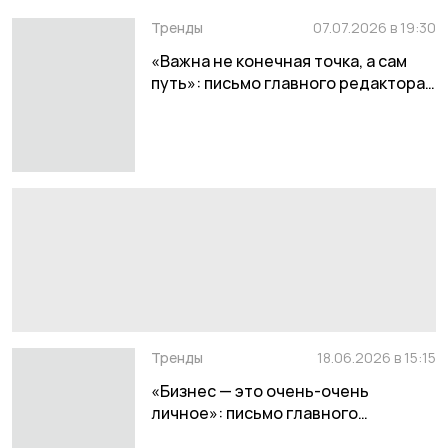
Тренды
07.07.2026 в 19:30
«Важна не конечная точка, а сам
путь»: письмо главного редактора
Дарины Алексеевой
Тренды
18.06.2026 в 15:15
«Бизнес — это очень-очень
личное»: письмо главного
редактора Дарины Алексеевой