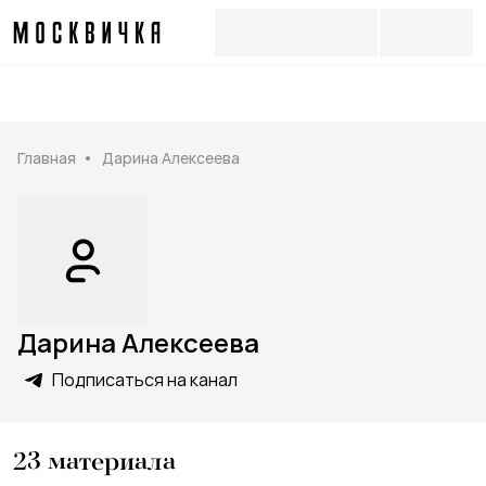
Главная
Дарина Алексеева
Дарина Алексеева
Подписаться на канал
23
материала