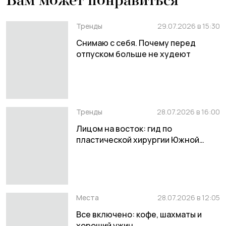
Вам может понравиться
Тренды
29.07.2026 в 15:30
Снимаю с себя. Почему перед
отпуском больше не худеют
Тренды
28.07.2026 в 16:00
Лицом на восток: гид по
пластической хирургии Южной
Кореи и Китая
Места
28.07.2026 в 12:05
Все включено: кофе, шахматы и
хороший ужин