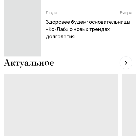
Люди
Вчера
Здоровее будем: основательницы
«Ко-Лаб» о новых трендах
долголетия
Актуальное