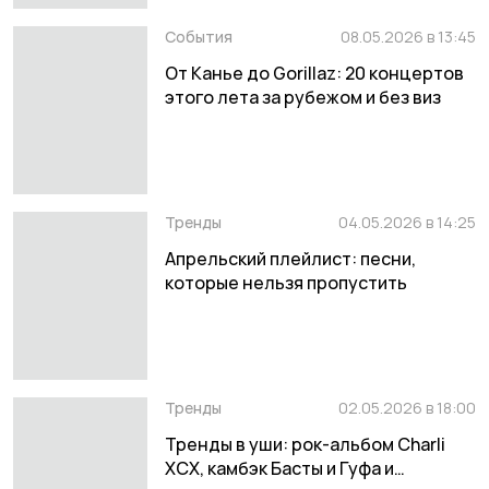
События
08.05.2026 в 13:45
От Канье до Gorillaz: 20 концертов
этого лета за рубежом и без виз
Тренды
04.05.2026 в 14:25
Апрельский плейлист: песни,
которые нельзя пропустить
Тренды
02.05.2026 в 18:00
Тренды в уши: рок-альбом Charli
XCX, камбэк Басты и Гуфа и