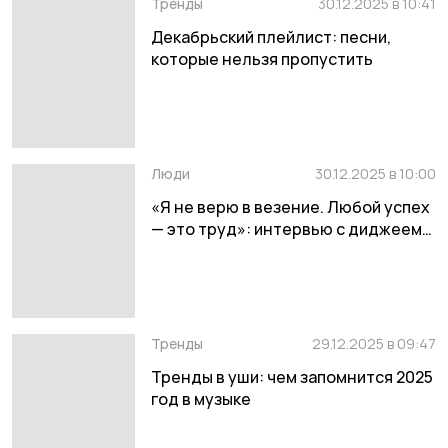
Тренды
30.12.2025 в 10:41
Декабрьский плейлист: песни,
которые нельзя пропустить
Люди
30.12.2025 в 10:00
«Я не верю в везение. Любой успех
— это труд»: интервью с диджеем
Никитой Забелиным
Тренды
29.12.2025 в 09:47
Тренды в уши: чем запомнится 2025
год в музыке