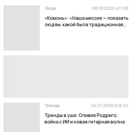
Люди
06.08.2026 в 11:08
«Комонь»: «Наша миссия — показать
людям, какой была традиционная
народная песня»
Тренды
04.07.2026 в 16:04
Тренды в уши: Оливия Родриго,
война с ИИ и новая гитарная волна