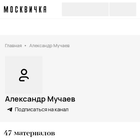
Главная
Александр Мучаев
Александр Мучаев
Подписаться на канал
47
материалов