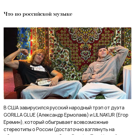
Что по российской музыке
В США завирусился русский народный трэп от дуэта
GORILLA GLUE (Александр Ермолаев) и LIL NAKUR (Егор
Еремин), который обыгрывает всевозможные
стереотипы о России (достаточно взглянуть на