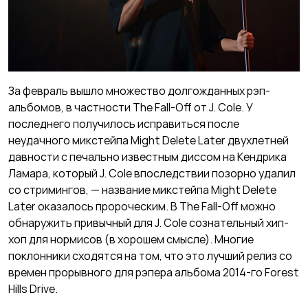
За февраль вышло множество долгожданных рэп-
альбомов, в частности The Fall-Off от J. Cole. У
последнего получилось исправиться после
неудачного микстейпа Might Delete Later двухлетней
давности с печально известным диссом на Кендрика
Ламара, который J. Cole впоследствии позорно удалил
со стримингов, — название микстейпа Might Delete
Later оказалось пророческим. В The Fall-Off можно
обнаружить привычный для J. Cole сознательный хип-
хоп для нормисов (в хорошем смысле). Многие
поклонники сходятся на том, что это лучший релиз со
времен прорывного для рэпера альбома 2014-го Forest
Hills Drive.