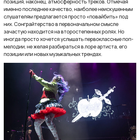
позиция, наконец, атмосферность треков. Отмечая
именно последнее качество, наиболее неискушенным
слушателям предлагается просто «повайбить» под
них. Сонграйтерство в первоначальном смысле
зачастую находится на второстепенных ролях. Но
иногда просто хочется услышать первоклассные поп-
мелодии, не желая разбираться в лоре артиста, его
позиции или новых музыкальных трендах.