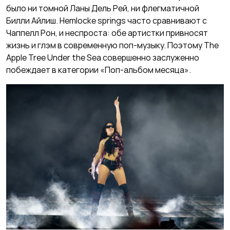
было ни томной Ланы Дель Рей, ни флегматичной
Билли Айлиш. Hemlocke springs часто сравнивают с
Чаппелл Рон, и неспроста: обе артистки привносят
жизнь и глэм в современную поп-музыку. Поэтому The
Apple Tree Under the Sea совершенно заслуженно
побеждает в категории «Поп-альбом месяца».