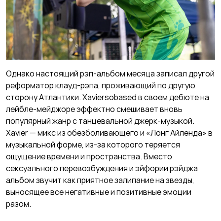
Однако настоящий рэп-альбом месяца записал другой
реформатор клауд-рэпа, проживающий по другую
сторону Атлантики. Xaviersobased в своем дебюте на
лейбле-мейджоре эффектно смешивает вновь
популярный жанр с танцевальной джерк-музыкой.
Xavier — микс из обезболивающего и «Лонг Айленда» в
музыкальной форме, из-за которого теряется
ощущение времени и пространства. Вместо
сексуального перевозбуждения и эйфории рэйджа
альбом звучит как приятное залипание на звезды,
выносящее все негативные и позитивные эмоции
разом.