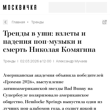
Главная
Тренды
Тренды в уши: взлеты и
падения поп-музыки и
смерть Николая Комягина
Тренды
02.03.2026 в 12:00
Александр Мучаев
Американская академия объявила победителей
«Грэмми-2026», выступление
латиноамериканской звезды Bad Bunny на
Супербоуле поляризовало американское
общество, Hemlocke Springs выпустила один из
лучших поп-альбомов года, а солист яркой и