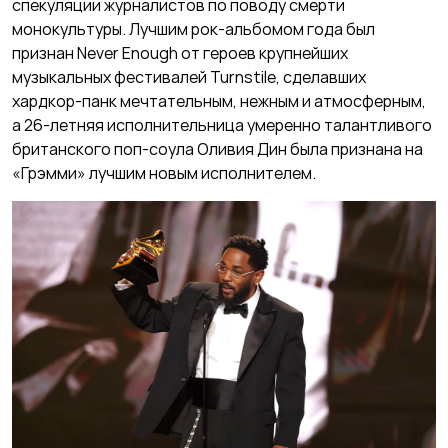
спекуляции журналистов по поводу смерти
монокультуры. Лучшим рок-альбомом года был
признан Never Enough от героев крупнейших
музыкальных фестивалей Turnstile, сделавших
хардкор-панк мечтательным, нежным и атмосферным,
а 26-летняя исполнительница умеренно талантливого
британского поп-соула Оливия Дин была признана на
«Грэмми» лучшим новым исполнителем.