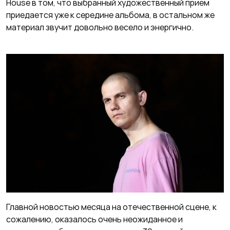
House в том, что выбранный художественный прием
приедается уже к середине альбома, в остальном же
материал звучит довольно весело и энергично.
Главной новостью месяца на отечественной сцене, к
сожалению, оказалось очень неожиданное и