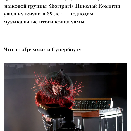
знаковой группы Shortparis Николай Комягин
ушел из жизни в 39 лет — подводим
музыкальные итоги конца зимы.
Что по «Грэмми» и Супербоулу