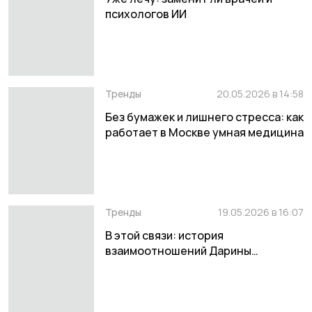
психологов ИИ
Тренды
20.05.2026 в 14:58
Без бумажек и лишнего стресса: как
работает в Москве умная медицина
Тренды
19.05.2026 в 16:07
В этой связи: история
взаимоотношений Дарины
Алексеевой с ИИ