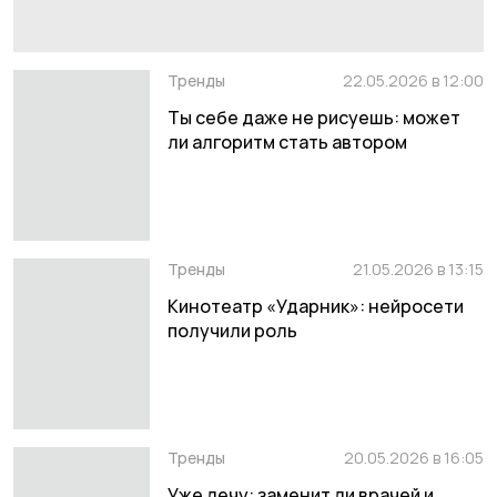
Тренды
22.05.2026 в 12:00
Ты себе даже не рисуешь: может
ли алгоритм стать автором
Тренды
21.05.2026 в 13:15
Кинотеатр «Ударник»: нейросети
получили роль
Тренды
20.05.2026 в 16:05
Уже лечу: заменит ли врачей и