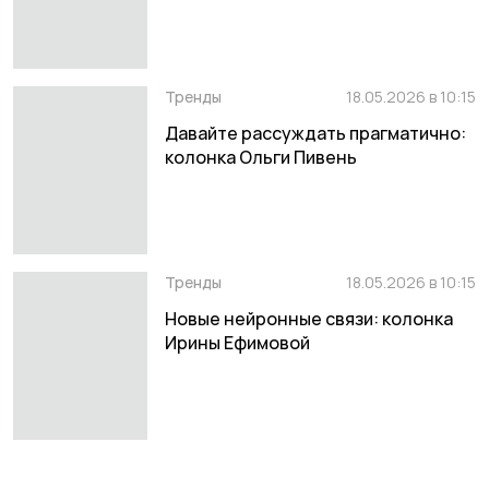
Тренды
18.05.2026 в 10:15
Давайте рассуждать прагматично:
колонка Ольги Пивень
Тренды
18.05.2026 в 10:15
Новые нейронные связи: колонка
Ирины Ефимовой