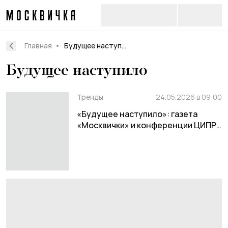
Главная
Будущее наступило
Будущее наступило
Тренды
24.05.2026 в 09:00
«Будущее наступило»: газета
«Москвички» и конференции ЦИПР
про новые технологии