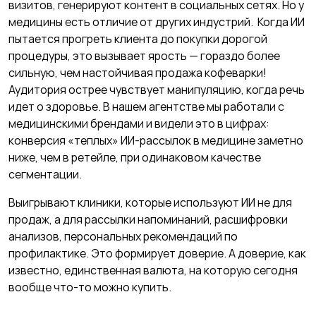
визитов, генерируют контент в социальных сетях. Но у
медицины есть отличие от других индустрий. Когда ИИ
пытается прогреть клиента до покупки дорогой
процедуры, это вызывает ярость — гораздо более
сильную, чем настойчивая продажа кофеварки!
Аудитория острее чувствует манипуляцию, когда речь
идет о здоровье. В нашем агентстве мы работали с
медицинскими брендами и видели это в цифрах:
конверсия «теплых» ИИ-рассылок в медицине заметно
ниже, чем в ретейле, при одинаковом качестве
сегментации.
Выигрывают клиники, которые используют ИИ не для
продаж, а для рассылки напоминаний, расшифровки
анализов, персональных рекомендаций по
профилактике. Это формирует доверие. А доверие, как
известно, единственная валюта, на которую сегодня
вообще что-то можно купить.