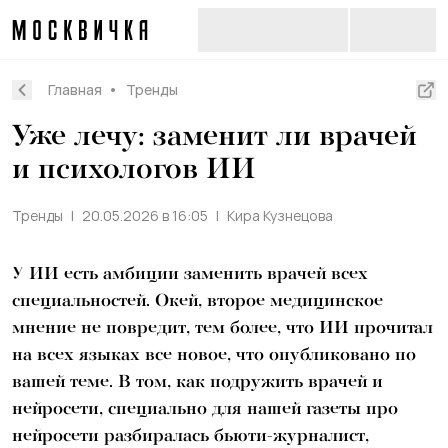
Главная
Тренды
Уже лечу: заменит ли врачей
и психологов ИИ
Тренды
20.05.2026 в 16:05
Кира Кузнецова
У ИИ есть амбиции заменить врачей всех
специальностей. Окей, второе медицинское
мнение не повредит, тем более, что ИИ прочитал
на всех языках все новое, что опубликовано по
вашей теме. В том, как подружить врачей и
нейросети, специально для нашей газеты про
нейросети разбиралась бьюти-журналист,