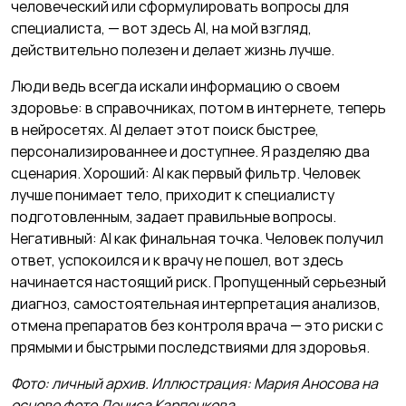
человеческий или сформулировать вопросы для
специалиста, — вот здесь AI, на мой взгляд,
действительно полезен и делает жизнь лучше.
Люди ведь всегда искали информацию о своем
здоровье: в справочниках, потом в интернете, теперь
в нейросетях. AI делает этот поиск быстрее,
персонализированнее и доступнее. Я разделяю два
сценария. Хороший: AI как первый фильтр. Человек
лучше понимает тело, приходит к специалисту
подготовленным, задает правильные вопросы.
Негативный: AI как финальная точка. Человек получил
ответ, успокоился и к врачу не пошел, вот здесь
начинается настоящий риск. Пропущенный серьезный
диагноз, самостоятельная интерпретация анализов,
отмена препаратов без контроля врача — это риски с
прямыми и быстрыми последствиями для здоровья.
Фото: личный архив. Иллюстрация: Мария Аносова на
основе фото Дениса Карпенкова