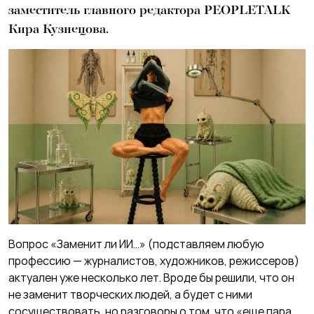
заместитель главного редактора PEOPLETALK
Кира Кузнецова.
Вопрос «Заменит ли ИИ…» (подставляем любую
профессию — журналистов, художников, режиссеров)
актуален уже несколько лет. Вроде бы решили, что он
не заменит творческих людей, а будет с ними
сосуществовать, но разговоры о том, что «еще пара