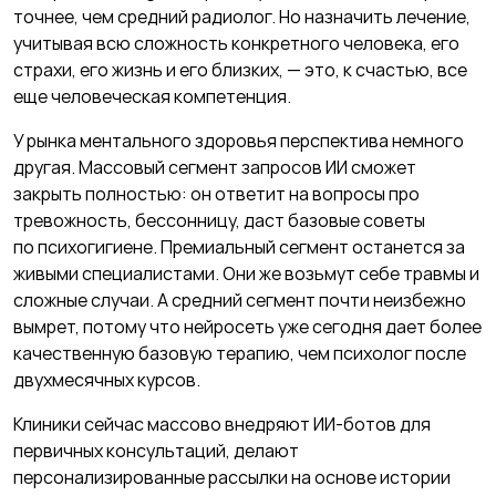
точнее, чем средний радиолог. Но назначить лечение,
учитывая всю сложность конкретного человека, его
страхи, его жизнь и его близких, — это, к счастью, все
еще человеческая компетенция.
У рынка ментального здоровья перспектива немного
другая. Массовый сегмент запросов ИИ сможет
закрыть полностью: он ответит на вопросы про
тревожность, бессонницу, даст базовые советы
по психо­гигиене. Премиальный сегмент останется за
живыми специалистами. Они же возьмут себе травмы и
сложные случаи. А средний сегмент почти неизбежно
вымрет, потому что нейросеть уже сегодня дает более
качественную базовую терапию, чем психолог после
двухмесячных курсов.
Клиники сейчас массово внедряют ИИ-ботов для
первичных консультаций, делают
персонализированные рассылки на основе истории