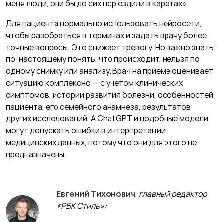
меня люди, они бы до сих пор ездили в каретах».
Для пациента нормально использовать нейросети,
чтобы разобраться в терминах и задать врачу более
точные вопросы. Это снижает тревогу. Но важно знать:
по-­настоящему понять, что происходит, нельзя по
одному снимку или анализу. Врач на приеме оценивает
ситуацию комплексно — с учетом клинических
симптомов, истории развития болезни, особенностей
пациента, его семейного анамнеза, результатов
других исследований. А ChatGPT и подобные модели
могут допускать ошибки в интерпретации
медицинских данных, потому что они для этого не
предназначены.
Евгений Тихонович
,
главный редактор
«РБК Стиль»: