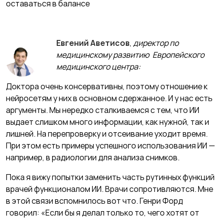
оставаться в балансе
Евгений Аветисов
,
директор по
медицин­скому развитию Европейского
медицинского центра:
Доктора очень консервативны, по­этому отношение к
нейросетям у них в основном сдержанное. И у нас есть
аргументы. Мы нередко сталкиваемся с тем, что ИИ
выдает слишком много информации, как нужной, так и
лишней. На пере­проверку и отсеивание уходит время.
При этом есть примеры успешного использования ИИ —
например, в радиологии для анализа снимков.
Пока я вижу попытки заменить часть рутинных функций
врачей функционалом ИИ. Врачи сопротивляются. Мне
в этой связи вспомнилось вот что. Генри Форд
говорил: «Если бы я делал только то, чего хотят от