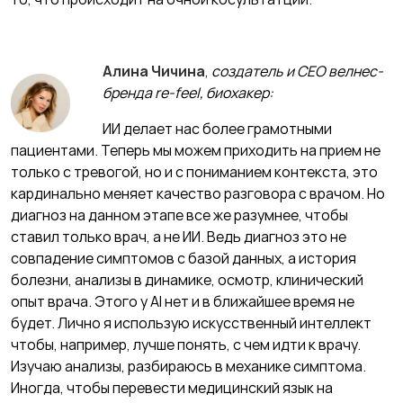
Алина Чичина
,
создатель и CEO велнес-
бренда re-feel, биохакер:
ИИ
делает нас более грамотными
пациентами. Теперь мы можем приходить на прием не
только с тревогой, но и с пониманием контекста, это
кардинально меняет качество разговора с врачом. Но
диагноз на данном этапе все же разумнее, чтобы
ставил только врач, а не ИИ. Ведь диагноз это не
совпадение симптомов с базой данных, а история
болезни, анализы в динамике, осмотр, клинический
опыт врача. Этого у AI нет и в ближайшее время не
будет. Лично я использую искусственный интеллект
чтобы, например, лучше понять, с чем идти к врачу.
Изучаю анализы, разбираюсь в механике симптома.
Иногда, чтобы перевести медицинский язык на