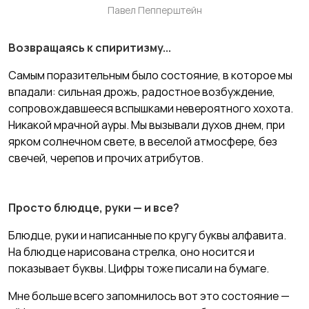
Павел Пепперштейн
Возвращаясь к спиритизму...
Самым поразительным было состояние, в которое мы
впадали: сильная дрожь, радостное возбуждение,
сопровождавшееся вспышками невероятного хохота.
Никакой мрачной ауры. Мы вызывали духов днем, при
ярком солнечном свете, в веселой атмосфере, без
свечей, черепов и прочих атрибутов.
Просто блюдце, руки — и все?
Блюдце, руки и написанные по кругу буквы алфавита.
На блюдце нарисована стрелка, оно носится и
показывает буквы. Цифры тоже писали на бумаге.
Мне больше всего запомнилось вот это состояние —