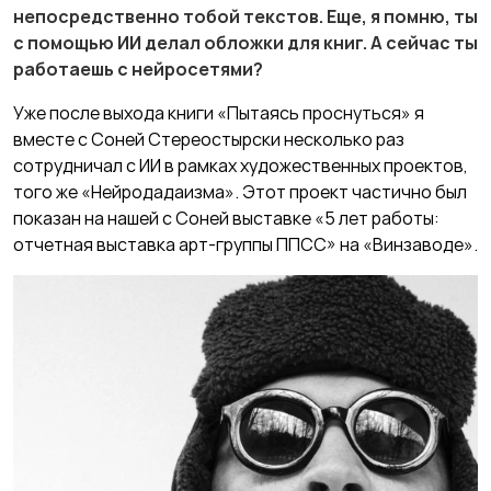
непосредственно тобой текстов. Еще, я помню, ты
с помощью ИИ делал обложки для книг. А сейчас ты
работаешь с нейросетями?
Уже после выхода книги «Пытаясь проснуться» я
вместе с Соней Стереостырски несколько раз
сотрудничал с ИИ в рамках художественных проектов,
того же «Нейродадаизма». Этот проект частично был
показан на нашей с Соней выставке «5 лет работы:
отчетная выставка арт-группы ППСС» на «Винзаводе».