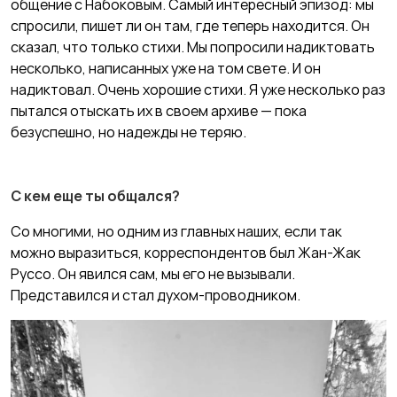
общение с Набоковым. Самый интересный эпизод: мы
спросили, пишет ли он там, где теперь находится. Он
сказал, что только стихи. Мы попросили надиктовать
несколько, написанных уже на том свете. И он
надиктовал. Очень хорошие стихи. Я уже несколько раз
пытался отыскать их в своем архиве — пока
безуспешно, но надежды не теряю.
С кем еще ты общался?
Со многими, но одним из главных наших, если так
можно выразиться, корреспондентов был Жан-Жак
Руссо. Он явился сам, мы его не вызывали.
Представился и стал духом-проводником.