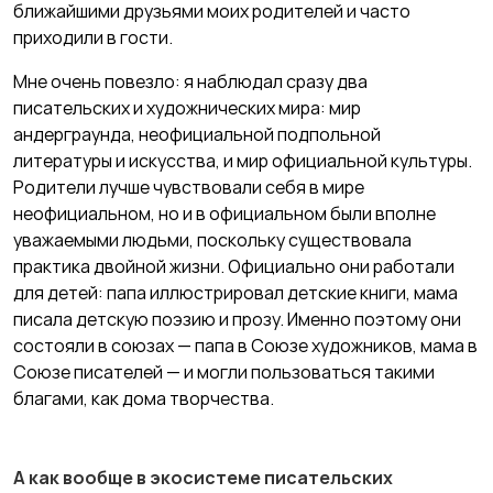
ближайшими друзьями моих родителей и часто
приходили в гости.
Мне очень повезло: я наблюдал сразу два
писательских и художнических мира: мир
андерграунда, неофициальной подпольной
литературы и искусства, и мир официальной культуры.
Родители лучше чувствовали себя в мире
неофициальном, но и в официальном были вполне
уважаемыми людьми, поскольку существовала
практика двойной жизни. Официально они работали
для детей: папа иллюстрировал детские книги, мама
писала детскую поэзию и прозу. Именно поэтому они
состояли в союзах — папа в Союзе художников, мама в
Союзе писателей — и могли пользоваться такими
благами, как дома творчества.
А как вообще в экосистеме писательских