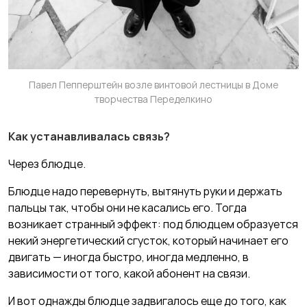
Павел Пепперштейн возле винтовой лестницы в Доме
творчества Переделкино
Как устанавливалась связь?
Через блюдце.
Блюдце надо перевернуть, вытянуть руки и держать
пальцы так, чтобы они не касались его. Тогда
возникает странный эффект: под блюдцем образуется
некий энергетический сгусток, который начинает его
двигать — иногда быстро, иногда медленно, в
зависимости от того, какой абонент на связи.
И вот однажды блюдце задвигалось еще до того, как