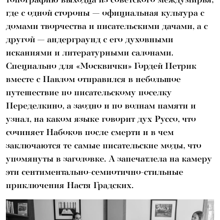
где с одной стороны — официальная культура с
домами творчества и писательскими дачами, а с
другой — андерграунд с его духовными
исканиями и литературными салонами.
Специально для «Москвички» Гордей Петрик
вместе с Павлом отправился в небольшое
путешествие по писательскому поселку
Переделкино, а заодно и по волнам памяти и
узнал, на каком языке говорит дух Руссо, что
сочиняет Набоков после смерти и в чем
заключаются те самые писательские моды, что
упомянуты в заголовке. А запечатлела на камеру
эти сентиментально-семиотично-стильные
приключения Настя Градских.