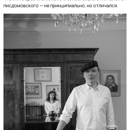
писдомовского — не принципиально, но отличался.