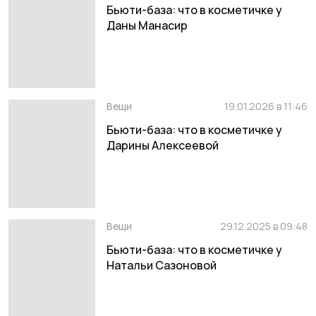
Бьюти-база: что в косметичке у
Даны Манасир
Вещи
19.01.2026 в 11:46
Бьюти-база: что в косметичке у
Дарины Алексеевой
Вещи
29.12.2025 в 09:48
Бьюти-база: что в косметичке у
Натальи Сазоновой