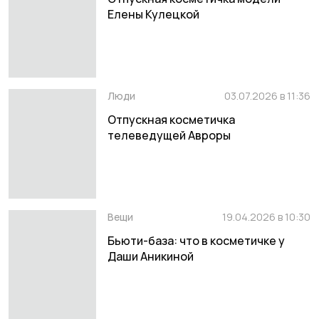
Елены Кулецкой
Люди
03.07.2026 в 11:36
Отпускная косметичка
телеведущей Авроры
Вещи
19.04.2026 в 10:30
Бьюти-база: что в косметичке у
Даши Аникиной