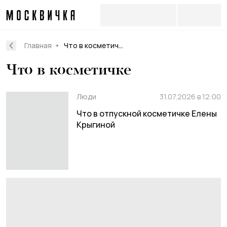
Главная
Что в косметичке
Что в косметичке
Люди
31.07.2026 в 12:00
Что в отпускной косметичке Елены
Крыгиной