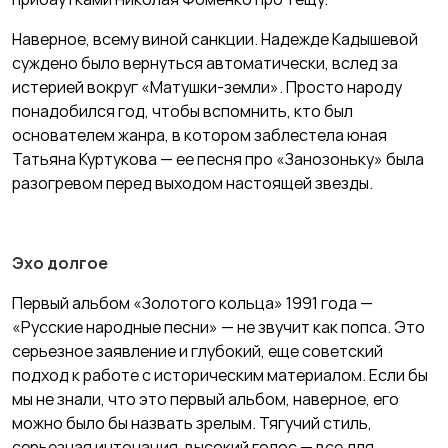
Наверное, всему виной санкции. Надежде Кадышевой
суждено было вернуться автоматически, вслед за
истерией вокруг «Матушки-земли». Просто народу
понадобился год, чтобы вспомнить, кто был
основателем жанра, в котором заблестела юная
Татьяна Куртукова — ее песня про «Занозоньку» была
разогревом перед выходом настоящей звезды.
Эхо долгое
Первый альбом «Золотого кольца» 1991 года —
«Русские народные песни» — не звучит как попса. Это
серьезное заявление и глубокий, еще советский
подход к работе с историческим материалом. Если бы
мы не знали, что это первый альбом, наверное, его
можно было бы назвать зрелым. Тягучий стиль,
серьезная интонация, высокий голос — все для