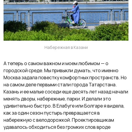
Набережная в Казани
А теперь о самом важном и моем любимом — о
городской среде. Мы привыкли думать, что именно
Москва задала повестку комфортных пространств. Но
на самом деле первыми стали города Татарстана.
Казань и ее малые соседи еще десять лет назад начали
менять дворы, набережные, парки. И делали это
удивительно быстро. В Елабуге или Болгаре я видела,
как за один сезон пустырь превращается в
набережную с велодорожкой. Проектировщикам
удавалось обходиться без громких слов вроде