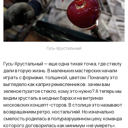
Гусь-Хрустальный
Гусь-Хрустальный — еще одна тихая точка, где стеклу
дали вторую жизнь. В маленьких мастерских начали
играть с формами, толщиной, цветом. Поначалу это
выглядело как каприз ремесленников: зачем вам
зеленое пузатое стекло, кому это нужно? А теперь мы
видим хрусталь в модных барах и на витринах
московских концепт-сторов. В столице это называют
возвращением ретро, ностальгией. Но изначально
смелость родилась в полуразрушенном цеху, команда
которого договорилась как минимум «не умереть».