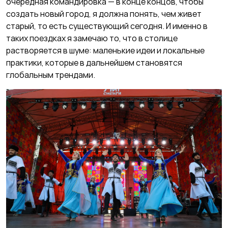
очередная командировка — в конце концов, чтобы
создать новый город, я должна понять, чем живет
старый, то есть существующий сегодня. И именно в
таких поездках я замечаю то, что в столице
растворяется в шуме: маленькие идеи и локальные
практики, которые в дальнейшем становятся
глобальным трендами.