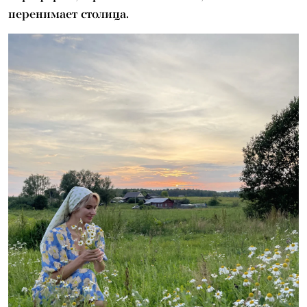
перенимает столица.