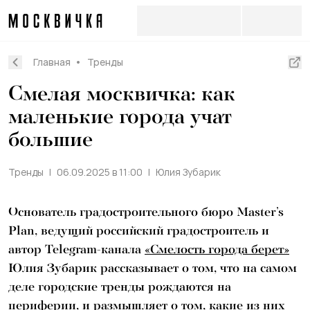
Главная
Тренды
Смелая москвичка: как
маленькие города учат
большие
Тренды
06.09.2025 в 11:00
Юлия Зубарик
Основатель градостроительного бюро Master’s
Plan, ведущий российский градостроитель и
автор Telegram-канала
«Смелость города берет»
Юлия Зубарик рассказывает о том, что на самом
деле городские тренды рождаются на
периферии, и размышляет о том, какие из них