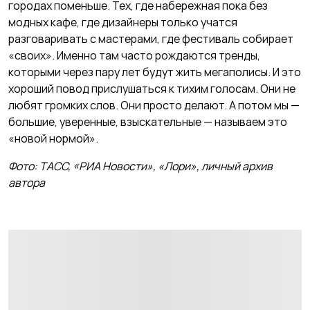
городах поменьше. Тех, где набережная пока без
модных кафе, где дизайнеры только учатся
разговаривать с мастерами, где фестиваль собирает
«своих». Именно там часто рождаются тренды,
которыми через пару лет будут жить мегаполисы. И это
хороший повод прислушаться к тихим голосам. Они не
любят громких слов. Они просто делают. А потом мы —
большие, уверенные, взыскательные — называем это
«новой нормой».
Фото: ТАСС, «РИА Новости», «Лори», личный архив
автора