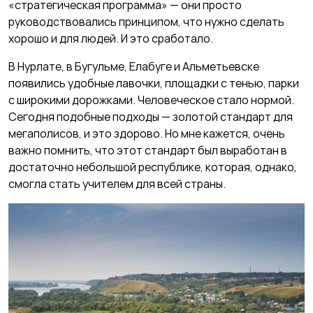
«стратегическая программа» — они просто
руководствовались принципом, что нужно сделать
хорошо и для людей. И это сработало.
В Нурлате, в Бугульме, Елабуге и Альметьевске
появились удобные лавочки, площадки с тенью, парки
с широкими дорожками. Человеческое стало нормой.
Сегодня подобные подходы — золотой стандарт для
мегаполисов, и это здорово. Но мне кажется, очень
важно помнить, что этот стандарт был выработан в
достаточно небольшой республике, которая, однако,
смогла стать учителем для всей страны.