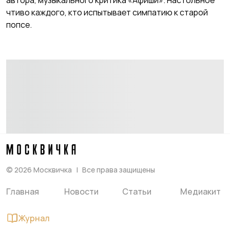
автора, музыкального критика «Афиши». Настольное
чтиво каждого, кто испытывает симпатию к старой
попсе.
©
2026
Москвичка
Все права защищены
Главная
Новости
Статьи
Медиакит
Журнал