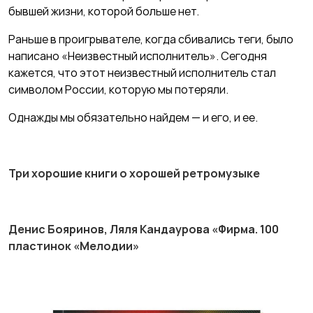
бывшей жизни, которой больше нет.
Раньше в проигрывателе, когда сбивались теги, было
написано «Неизвестный исполнитель». Сегодня
кажется, что этот неизвестный исполнитель стал
символом России, которую мы потеряли.
Однажды мы обязательно найдем — и его, и ее.
Три хорошие книги о хорошей ретромузыке
Денис Бояринов, Ляля Кандаурова «Фирма. 100
пластинок «Мелодии»