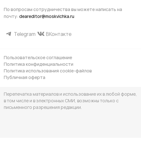
По вопросам сотрудничества вы можете написать на
почту:
deareditor@moskvichka.ru
Telegram
ВКонтакте
Пользовательское соглашение
Политика конфиденциальности
Политика использования cookie-файлов
Публичная оферта
Перепечатка материалов и использование их в любой форме,
в том числе и в электронных СМИ, возможны только с
письменного разрешения редакции.