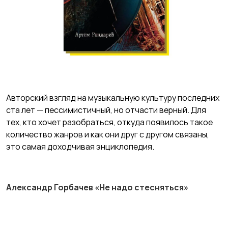
Авторский взгляд на музыкальную культуру последних
ста лет — пессимистичный, но отчасти верный. Для
тех, кто хочет разобраться, откуда появилось такое
количество жанров и как они друг с другом связаны,
это самая доходчивая энциклопедия.
Александр Горбачев «Не надо стесняться»