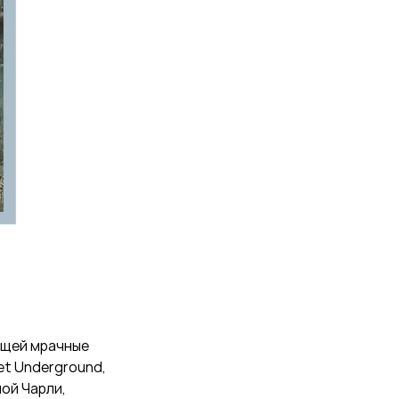
ающей мрачные
et Underground,
ой Чарли,