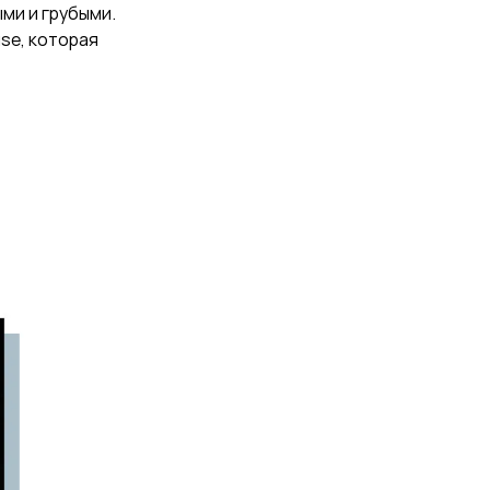
ми и грубыми.
se, которая