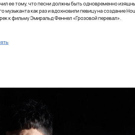
чил ее тому, что песни должны быть одновременно изящны
о музыканта как раз и вдохновили певицу на создание Hou
трек к фильму Эмиральд Феннел
«Грозовой перевал»
.
ять