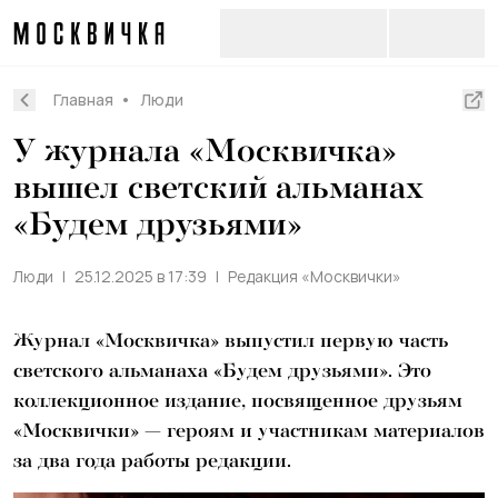
Главная
Люди
У журнала «Москвичка»
вышел светский альманах
«Будем друзьями»
Люди
25.12.2025 в 17:39
Редакция «Москвички»
Журнал «Москвичка» выпустил первую часть
светского альманаха «Будем друзьями». Это
коллекционное издание, посвященное друзьям
«Москвички» — героям и участникам материалов
за два года работы редакции.