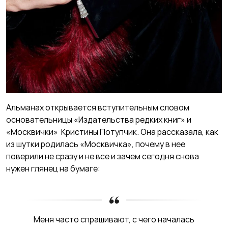
Альманах открывается вступительным словом
основательницы «Издательства редких книг» и
«Москвички» Кристины Потупчик. Она рассказала, как
из шутки родилась «Москвичка», почему в нее
поверили не сразу и не все и зачем сегодня снова
нужен глянец на бумаге:
Меня часто спрашивают, с чего началась