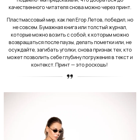
качественного читателя снова можно через принт.
Пластмассовый мир, как пел Егор Летов, победил, но
не совсем. Бумажная книга или толстый журнал,
которые можно возить с собой, к которым можно
возвращаться после паузы, делать пометки или, не
осуждайте, загибать уголки, снова признак тех, кто
может позволить себе глубину погружения в текст и
контекст. Принт — это роскошь!