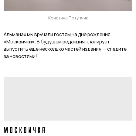
Кристина Потупчик
Альманах мы вручали гостям на дне рождения
«Москвички». В будущем редакция планирует
выпустить еще несколько частей издания — следите
за новостями!