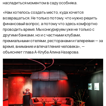
насладиться моментом в саду особняка.
«Нам хотелось создать место, куда хочется
возвращаться. Не только потому, что нужно решить
финансовый вопрос, а потому что здесь комфортно
проводить время. Мы конкурируем уже не только с
другими банками, но и с частными клубами,
премиальными отелями, ресторанами и галереями — за
время, внимание и впечатления человека», —
объясняет глава А-Клуба Алина Назарова.