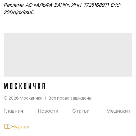
Реклама. АО «АЛЬФА-БАНК». ИНН:
7728168971
. Erid:
2SDnjdx9suD
©
2026
Москвичка
Все права защищены
Главная
Новости
Статьи
Медиакит
Журнал