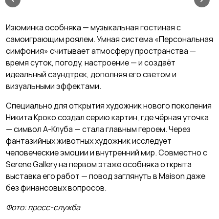
Изюминка особняка — музыкальная гостиная с
самоиграющим роялем. Умная система «Персональная
симфония» считывает атмосферу пространства —
время суток, погоду, настроение — и создаёт
идеальный саундтрек, дополняя его светом и
визуальными эффектами.
Специально для открытия художник нового поколения
Никита Кроко создал серию картин, где чёрная уточка
— символ А-Клуба — стала главным героем. Через
фантазийных животных художник исследует
человеческие эмоции и внутренний мир. Совместно с
Serene Gallery на первом этаже особняка открыта
выставка его работ — повод заглянуть в Maison даже
без финансовых вопросов.
Фото: пресс-служба