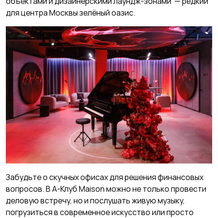
объектами и дизайнерскими лаундж-зонами — редкий
для центра Москвы зелёный оазис.
Забудьте о скучных офисах для решения финансовых
вопросов. В А-Клуб Maison можно не только провести
деловую встречу, но и послушать живую музыку,
погрузиться в современное искусство или просто