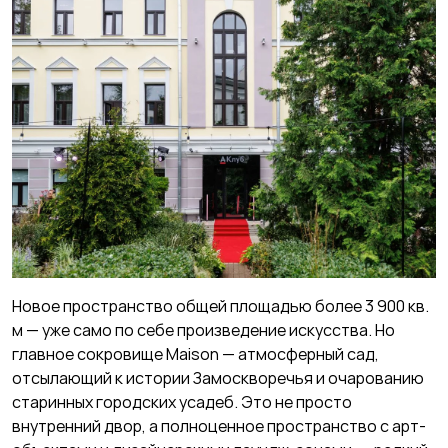
Новое пространство общей площадью более 3 900 кв.
м — уже само по себе произведение искусства. Но
главное сокровище Maison — атмосферный сад,
отсылающий к истории Замоскворечья и очарованию
старинных городских усадеб.
Это не просто
внутренний двор, а полноценное пространство с арт-