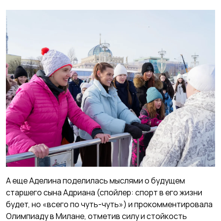
А еще Аделина поделилась мыслями о будущем
старшего сына Адриана (спойлер: спорт в его жизни
будет, но «всего по чуть-чуть») и прокомментировала
Олимпиаду в Милане, отметив силу и стойкость