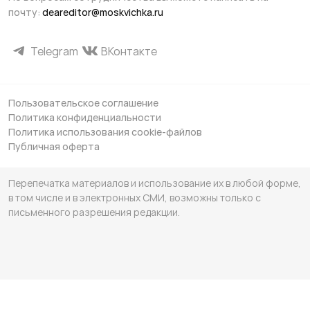
почту:
deareditor@moskvichka.ru
Telegram
ВКонтакте
Пользовательское соглашение
Политика конфиденциальности
Политика использования cookie-файлов
Публичная оферта
Перепечатка материалов и использование их в любой форме,
в том числе и в электронных СМИ, возможны только с
письменного разрешения редакции.