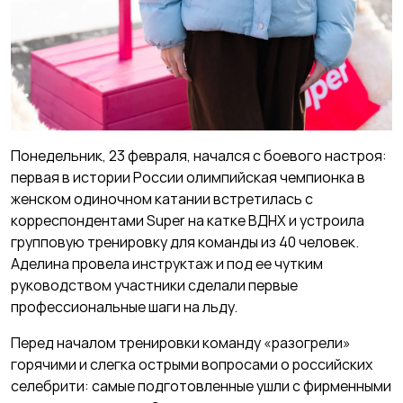
Понедельник, 23 февраля, начался с боевого настроя:
первая в истории России олимпийская чемпионка в
женском одиночном катании встретилась с
корреспондентами Super на катке ВДНХ и устроила
групповую тренировку для команды из 40 человек.
Аделина провела инструктаж и под ее чутким
руководством участники сделали первые
профессиональные шаги на льду.
Перед началом тренировки команду «разогрели»
горячими и слегка острыми вопросами о российских
селебрити: самые подготовленные ушли с фирменными