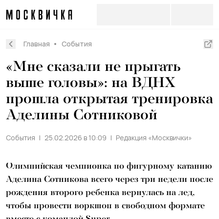
Главная
События
«Мне сказали не прыгать
выше головы»: на ВДНХ
прошла открытая тренировка
Аделины Сотниковой
События
25.02.2026 в 10:09
Редакция «Москвички»
Олимпийская чемпионка по фигурному катанию
Аделина Сотникова всего через три недели после
рождения второго ребенка вернулась на лед,
чтобы провести воркшоп в свободном формате
вместе с командой Super.