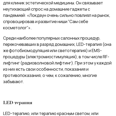
для клиник эстетической медицины. Он связывает
неутихающий спрос на домашние гаджеты с
пандемией: «Локдаун очень сильно повлиял на рынок,
спровоцировав и развитие ниши “Сам себе
косметолог”».
Среди наиболее популярных салонных процедур,
перекочевавших в разряд домашних, LED-терапия (она
же фотобиомодуляция или светотерапия) и EMS-
процедуры (электромиостимуляция), в том числе RF-
лифтинг (радиоволновой лифтинг). При этом у каждой
из них есть свои особенности, показания и
противопоказания, о чем, к сожалению, многие
забывают.
LED-терапия
LED-терапию, или терапию красным светом, или