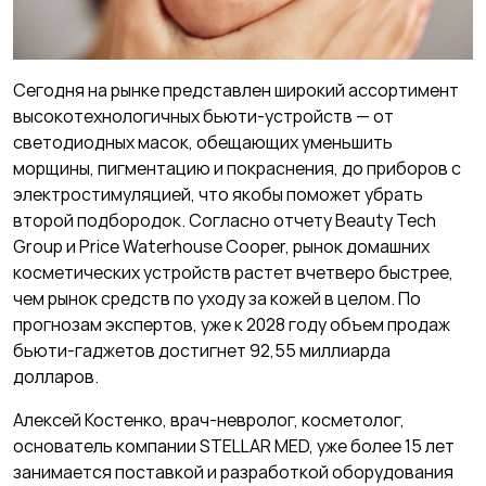
Сегодня на рынке представлен широкий ассортимент
высокотехнологичных бьюти-устройств — от
светодиодных масок, обещающих уменьшить
морщины, пигментацию и покраснения, до приборов с
электростимуляцией, что якобы поможет убрать
второй подбородок. Согласно отчету Beauty Tech
Group и Price Waterhouse Cooper, рынок домашних
косметических устройств растет вчетверо быстрее,
чем рынок средств по уходу за кожей в целом. По
прогнозам экспертов, уже к 2028 году объем продаж
бьюти-гаджетов достигнет 92,55 миллиарда
долларов.
Алексей Костенко, врач-невролог, косметолог,
основатель компании STELLAR MED, уже более 15 лет
занимается поставкой и разработкой оборудования