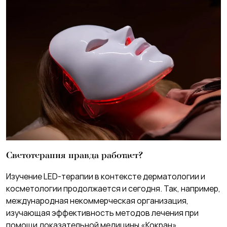
Светотерапия правда работает?
Изучение LED-терапии в контексте дерматологии и
косметологии продолжается и сегодня. Так, например,
международная некоммерческая организация,
изучающая эффективность методов лечения при
помощи доказательной медицины «Кокран»