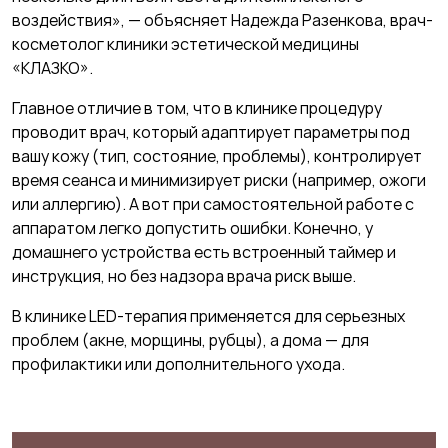
воздействия», — объясняет Надежда Разенкова, врач-
косметолог клиники эстетической медицины
«КЛАЗКО».
Главное отличие в том, что в клинике процедуру
проводит врач, который адаптирует параметры под
вашу кожу (тип, состояние, проблемы), контролирует
время сеанса и минимизирует риски (например, ожоги
или аллергию). А вот при самостоятельной работе с
аппаратом легко допустить ошибки. Конечно, у
домашнего устройства есть встроенный таймер и
инструкция, но без надзора врача риск выше.
В клинике LED-терапия применяется для серьезных
проблем (акне, морщины, рубцы), а дома — для
профилактики или дополнительного ухода.