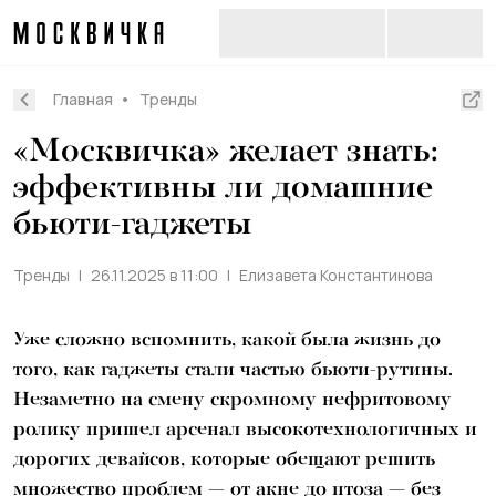
Главная
Тренды
«Москвичка» желает знать:
эффективны ли домашние
бьюти-гаджеты
Тренды
26.11.2025 в 11:00
Елизавета Константинова
Уже сложно вспомнить, какой была жизнь до
того, как гаджеты стали частью бьюти-рутины.
Незаметно на смену скромному нефритовому
ролику пришел арсенал высокотехнологичных и
дорогих девайсов, которые обещают решить
множество проблем — от акне до птоза — без