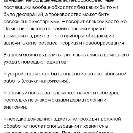
занимает не больше недели. Недобросовестные
поставщики вообще обходятся без каких бы то ни
было деклараций, а производство может быть
совершенно кустарным», — говорит Алексей Костенко.
По мнению эксперта, самый опасный вариант
домашних гаджетов — это приборы, обещающие
вылечить акне, розацеа, псориаз и новообразования.
В целом можно выделить три главных риска домашнего
ухода с помощью гаджетов:
• устройство может быть опасно из-за нестабильной
работы (скачки напряжения);
• обычный пользователь может нанести себе вред,
поскольку не знаком с азами дерматологии и
анатомии;
• нередко домашние гаджеты не проходят должной
обработки после использования и хранятся в