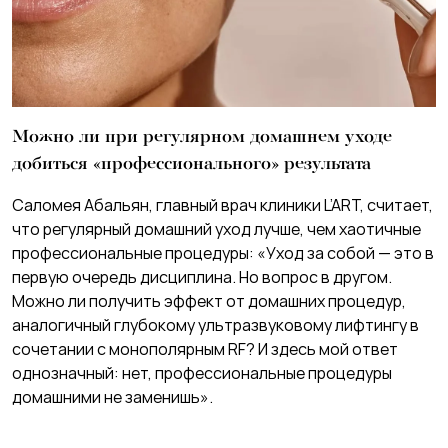
Можно ли при регулярном домашнем уходе
добиться «профессионального» результата
Саломея Абальян, главный врач клиники L’ART, считает,
что регулярный домашний уход лучше, чем хаотичные
профессиональные процедуры: «Уход за собой — это в
первую очередь дисциплина. Но вопрос в другом.
Можно ли получить эффект от домашних процедур,
аналогичный глубокому ультразвуковому лифтингу в
сочетании с монополярным RF? И здесь мой ответ
однозначный: нет, профессиональные процедуры
домашними не заменишь».