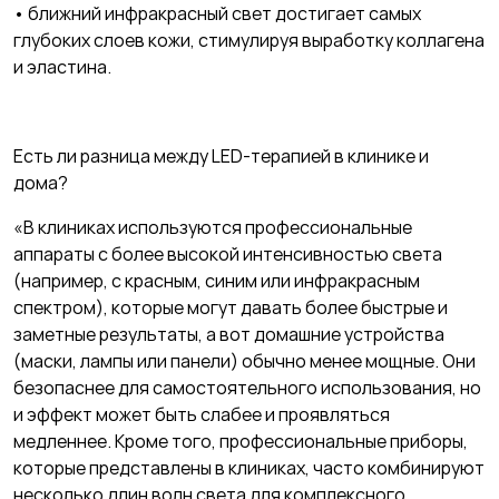
• ближний инфракрасный свет достигает самых
глубоких слоев кожи, стимулируя выработку коллагена
и эластина.
Есть ли разница между LED-терапией в клинике и
дома?
«В клиниках используются профессиональные
аппараты с более высокой интенсивностью света
(например, с красным, синим или инфракрасным
спектром), которые могут давать более быстрые и
заметные результаты, а вот домашние устройства
(маски, лампы или панели) обычно менее мощные. Они
безопаснее для самостоятельного использования, но
и эффект может быть слабее и проявляться
медленнее. Кроме того, профессиональные приборы,
которые представлены в клиниках, часто комбинируют
несколько длин волн света для комплексного