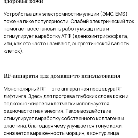
здоровья кожи
Устройства для электромиостимуляции (ЭМС, EMS)
тоже на пике популярности. Слабый электрический ток
помогает восстановить работу мышц лица и
стимулирует выработку АТФ (аденозинтрифосфата,
или, как его часто называют, энергетической валюты
клеток).
RF-аппараты для домашнего использования
Монополярный RF — это аппаратная процедура RF-
лифтинга. Здесь для прогрева глубоких слоев кожи и
подкожно-жировой клетчатки используется
радиочастотная энергия. Такое воздействие
стимулирует выработку собственного коллагена и
эластина, благодаря чему улучшается тонус кожи,
снижается выраженность морщин, а контур лица