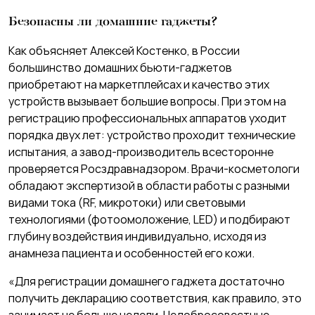
Безопасны ли домашние гаджеты?
Как объясняет Алексей Костенко, в России
большинство домашних бьюти-гаджетов
приобретают на маркетплейсах и качество этих
устройств вызывает большие вопросы. При этом на
регистрацию профессиональных аппаратов уходит
порядка двух лет: устройство проходит технические
испытания, а завод-производитель всесторонне
проверяется Росздравнадзором. Врачи-косметологи
обладают экспертизой в области работы с разными
видами тока (RF, микротоки) или световыми
технологиями (фотоомоложение, LED) и подбирают
глубину воздействия индивидуально, исходя из
анамнеза пациента и особенностей его кожи.
«Для регистрации домашнего гаджета достаточно
получить декларацию соответствия, как правило, это