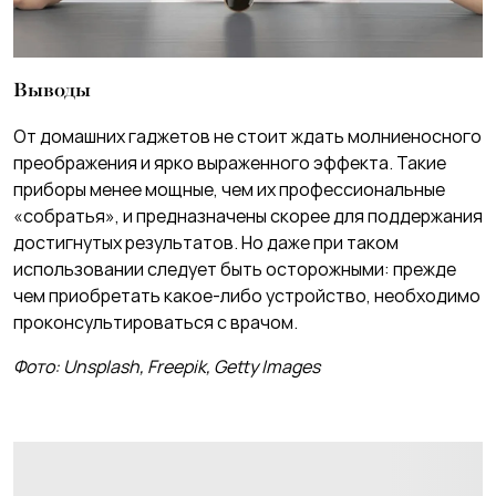
Выводы
От домашних гаджетов не стоит ждать молниеносного
преображения и ярко выраженного эффекта. Такие
приборы менее мощные, чем их профессиональные
«собратья», и предназначены скорее для поддержания
достигнутых результатов. Но даже при таком
использовании следует быть осторожными: прежде
чем приобретать какое-либо устройство, необходимо
проконсультироваться с врачом.
Фото: Unsplash, Freepik, Getty Images