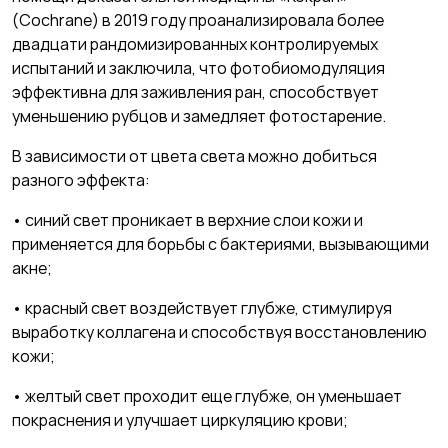
(Cochrane) в 2019 году проанализировала более
двадцати рандомизированных контролируемых
испытаний и заключила, что фотобиомодуляция
эффективна для заживления ран, способствует
уменьшению рубцов и замедляет фотостарение.
В зависимости от цвета света можно добиться
разного эффекта:
• синий свет проникает в верхние слои кожи и
применяется для борьбы с бактериями, вызывающими
акне;
• красный свет воздействует глубже, стимулируя
выработку коллагена и способствуя восстановлению
кожи;
• желтый свет проходит еще глубже, он уменьшает
покраснения и улучшает циркуляцию крови;