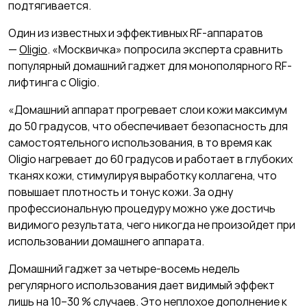
подтягивается.
Один из известных и эффективных RF-аппаратов
—
Oligio
. «Москвичка» попросила эксперта сравнить
популярный домашний гаджет для монополярного RF-
лифтинга с Oligio.
«Домашний аппарат прогревает слои кожи максимум
до 50 градусов, что обеспечивает безопасность для
самостоятельного использования, в то время как
Oligio нагревает до 60 градусов и работает в глубоких
тканях кожи, стимулируя выработку коллагена, что
повышает плотность и тонус кожи. За одну
профессиональную процедуру можно уже достичь
видимого результата, чего никогда не произойдет при
использовании домашнего аппарата.
Домашний гаджет за четыре-восемь недель
регулярного использования дает видимый эффект
лишь на 10–30 % случаев. Это неплохое дополнение к