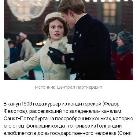
Источник: Централ Партнершип
В канун 1900 года курьер из кондитерской (Федор
Федотов), рассекающий по заледенелым каналам
Санкт-Петербурга на посеребренных коньках, которые
его отец-фонарщик когда-то привез из Голландии,
влюбляется в дочь государственного человека (Соня