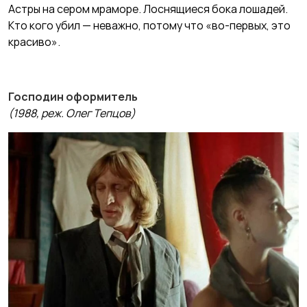
Астры на сером мраморе. Лоснящиеся бока лошадей.
Кто кого убил — неважно, потому что «во-первых, это
красиво».
Господин оформитель
(1988, реж. Олег Тепцов)