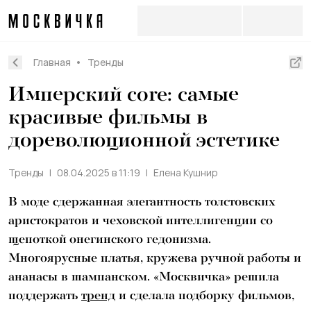
Главная
Тренды
Имперский core: самые
красивые фильмы в
дореволюционной эстетике
Тренды
08.04.2025 в 11:19
Елена Кушнир
В моде сдержанная элегантность толстовских
аристократов и чеховской интеллигенции со
щепоткой онегинского гедонизма.
Многоярусные платья, кружева ручной работы и
ананасы в шампанском. «Москвичка» решила
поддержать
тренд
и сделала подборку фильмов,