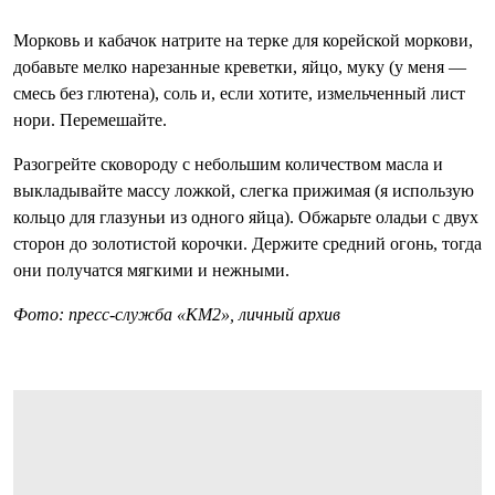
Морковь и кабачок натрите на терке для корейской моркови,
добавьте мелко нарезанные креветки, яйцо, муку (у меня —
смесь без глютена), соль и, если хотите, измельченный лист
нори. Перемешайте.
Разогрейте сковороду с небольшим количеством масла и
выкладывайте массу ложкой, слегка прижимая (я использую
кольцо для глазуньи из одного яйца). Обжарьте оладьи с двух
сторон до золотистой корочки. Держите средний огонь, тогда
они получатся мягкими и нежными.
Фото: пресс-служба «КМ2», личный архив