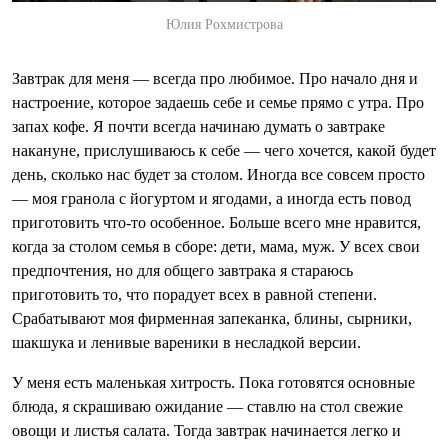
Юлия Рохмистрова
Завтрак для меня — всегда про любимое. Про начало дня и
настроение, которое задаешь себе и семье прямо с утра. Про
запах кофе. Я почти всегда начинаю думать о завтраке
накануне, прислушиваюсь к себе — чего хочется, какой будет
день, сколько нас будет за столом. Иногда все совсем просто
— моя гранола с йогуртом и ягодами, а иногда есть повод
приготовить что-то особенное. Больше всего мне нравится,
когда за столом семья в сборе: дети, мама, муж. У всех свои
предпочтения, но для общего завтрака я стараюсь
приготовить то, что порадует всех в равной степени.
Срабатывают моя фирменная запеканка, блины, сырники,
шакшука и ленивые вареники в несладкой версии.
У меня есть маленькая хитрость. Пока готовятся основные
блюда, я скрашиваю ожидание — ставлю на стол свежие
овощи и листья салата. Тогда завтрак начинается легко и