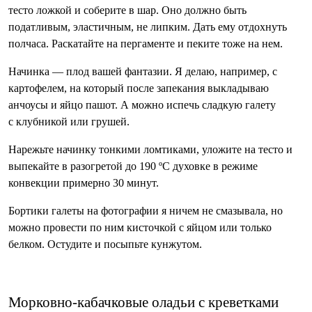
тесто ложкой и соберите в шар. Оно должно быть
податливым, эластичным, не липким. Дать ему отдохнуть
полчаса. Раскатайте на пергаменте и пеките тоже на нем.
Начинка — плод вашей фантазии. Я делаю, например, с
картофелем, на который после запекания выкладываю
анчоусы и ­яйцо пашот. А можно испечь сладкую галету
с клубникой или грушей.
Нарежьте начинку тонкими ломтиками, уложите на тесто и
выпекайте в разогретой до 190 ºС духовке в режиме
конвекции примерно 30 минут.
Бортики галеты на фотографии я ничем не смазывала, но
можно провести по ним кисточкой с яйцом или только
белком. Остудите и посыпьте кунжутом.
Морковно-кабачковые оладьи с креветками