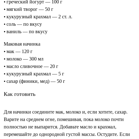
• греческий йогурт — 100 г
• мягкий творог — 50 г
• кукурузный крахмал — 2 ст. л.
• соль — по вкусу
• ваниль — по вкусу
Маковая начинка
• мак — 120 г
• молоко — 300 мл
• масло сливочное — 20 г
• кукурузный крахмал — 5 г
• сахар (финики, мед) — 50 г
Как готовить
Для начинки соедините мак, молоко и, если хотите, сахар.
Варите на среднем огне, помешивая, пока молоко почти
полностью не выпарится. Добавьте масло и крахмал,
перемешайте до однородной густой массы. Остудите. Если