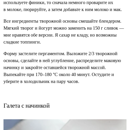
используете финики, то сначала немного проварите их
в молоке, пюрируйте, а затем добавьте к ним молоко и мак.
Все ингредиенты творож­ной основы смешайте блендером.
Мягкий творог и йогурт можно заменить на 150 г сливок —
мне нравятся обе версии. Я сахар не кладу, но возможны
сладкие топпинги.
Форму застелите пергаментом. Выложите 2/3 творожной
основы, сделайте в ней углубление, распределите маковую
начинку и закройте оставшейся творожной массой.
Выпекайте при 170–180 °C около 40 минут. Остудите и
уберите в холодильник на пару часов.
Галета с начинкой