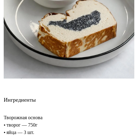
Ингредиенты
Творожная основа
• творог — 750г
• яйца — 3 шт.