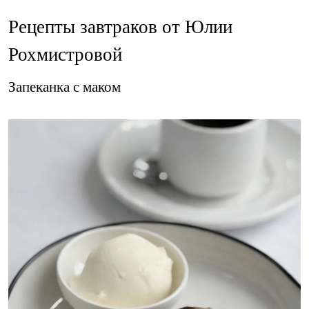
Рецепты завтраков от Юлии
Рохмистровой
Запеканка с маком