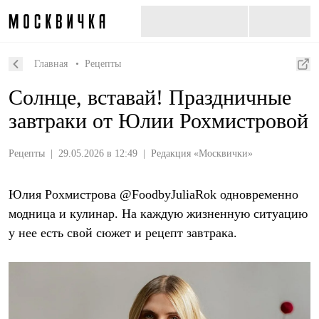
Главная
Рецепты
Солнце, вставай! Праздничные
завтраки от Юлии Рохмистровой
Рецепты
29.05.2026 в 12:49
Редакция «Москвички»
Юлия Рохмистрова @FoodbyJuliaRok одновременно
модница и кулинар. На каждую жизненную ситуацию
у нее есть свой сюжет и рецепт завтрака.