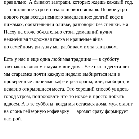
правильно. А бывают завтраки, которых ждешь каждый год,
— пасхальное утро и начало первого января. Первое утро
нового года всегда немного замедленное: долгий кофе в
пижамах, обязательный оливье, разговоры без спешки. На
Пасху на столе обязательно стоит домашний кулич,
нежнейшая творожная пасха и крашеные яйца —
по семейному ритуалу мы разбиваем их за завтраком.
Есть у нас и еще одна любимая традиция — в субботу
завтракать вдвоем с мужем вне дома. Уже около десяти лет
мы стараемся почти каждую неделю выбираться или в
проверенные любимые кафе и рестораны, или, наоборот, в
недавно открывшиеся места. Это хороший способ увидеть
город утром, попробовать что-то новое и просто побыть
вдвоем. А в те субботы, когда мы остаемся дома, муж ставит
на огонь гейзерную кофеварку — аромат сразу формирует
настрой.