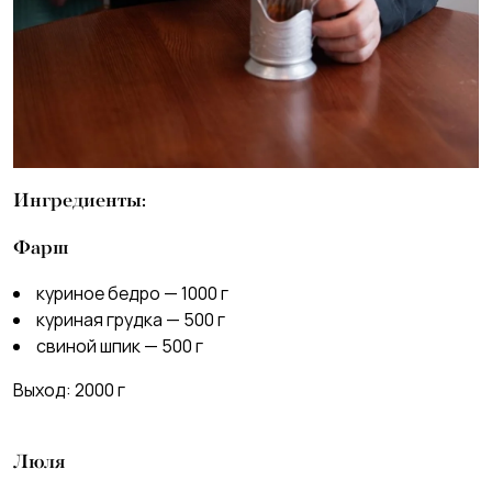
Ингредиенты:
Фарш
куриное бедро — 1000 г
куриная грудка — 500 г
свиной шпик — 500 г
Выход: 2000 г
Люля