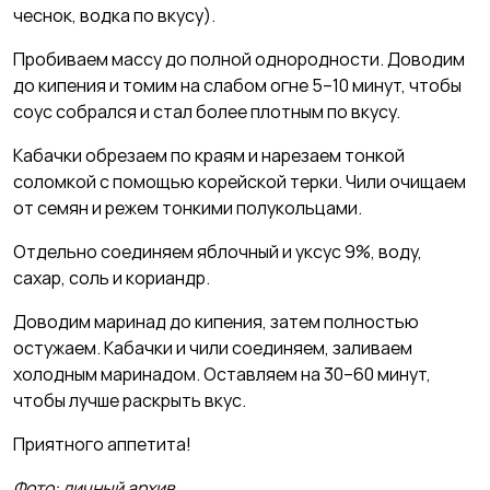
чеснок, водка по вкусу).
Пробиваем массу до полной однородности. Доводим
до кипения и томим на слабом огне 5–10 минут, чтобы
соус собрался и стал более плотным по вкусу.
Кабачки обрезаем по краям и нарезаем тонкой
соломкой с помощью корейской терки. Чили очищаем
от семян и режем тонкими полукольцами.
Отдельно соединяем яблочный и уксус 9%, воду,
сахар, соль и кориандр.
Доводим маринад до кипения, затем полностью
остужаем. Кабачки и чили соединяем, заливаем
холодным маринадом. Оставляем на 30–60 минут,
чтобы лучше раскрыть вкус.
Приятного аппетита!
Фото: личный архив