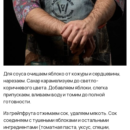
Для соуса очищаем яблоко от кожуры и сердцевины,
нарезаем. Сахар карамелизуем до светло-
коричневого цвета. Добавляем яблоки, слегка
припускаем, вливаем воду и томим до полной
готовности.
Из грейпфрута отжимаем сок, удаляем мякоть. Сок
соединяем с тушеными яблоками и остальными
ингредиентами (томатная паста, уксус, специи,