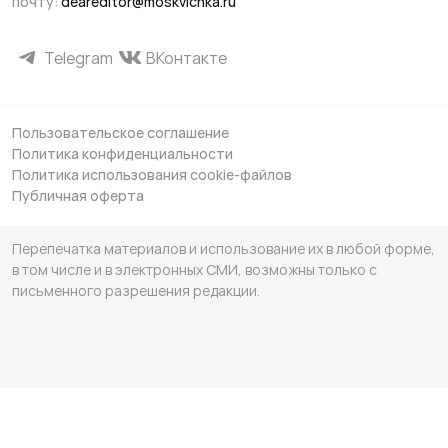
почту:
deareditor@moskvichka.ru
Telegram
ВКонтакте
Пользовательское соглашение
Политика конфиденциальности
Политика использования cookie-файлов
Публичная оферта
Перепечатка материалов и использование их в любой форме,
в том числе и в электронных СМИ, возможны только с
письменного разрешения редакции.