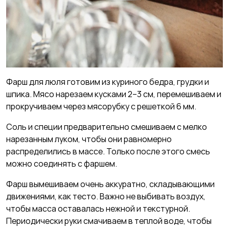
Фарш для люля готовим из куриного бедра, грудки и
шпика. Мясо нарезаем кусками 2–3 см, перемешиваем и
прокручиваем через мясорубку с решеткой 6 мм.
Соль и специи предварительно смешиваем с мелко
нарезанным луком, чтобы они равномерно
распределились в массе. Только после этого смесь
можно соединять с фаршем.
Фарш вымешиваем очень аккуратно, складывающими
движениями, как тесто. Важно не выбивать воздух,
чтобы масса оставалась нежной и текстурной.
Периодически руки смачиваем в теплой воде, чтобы