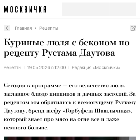
Главная
Рецепты
Куриные люля с беконом по
рецепту Рустама Даутова
Рецепты
19.05.2026 в 12:00
Редакция «Москвички»
Сегодня в программе — его величество люля,
заглавное блюдо пикников и дачных застолий. За
рецептом мы обратились к всемогущему Рустаму
Даутову, бренд-шефу «Горбуфета Шашлычная»,
который знает про мясо на огне все и даже
немного больше.