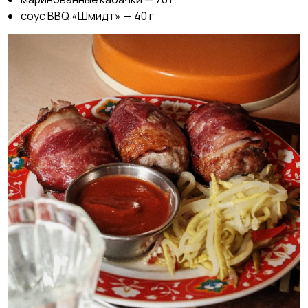
соус BBQ «Шмидт» — 40 г