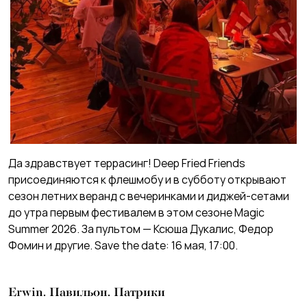
Да здравствует террасинг! Deep Fried Friends
присоединяются к флешмобу и в субботу открывают
сезон летних веранд с вечеринками и диджей-сетами
до утра первым фестивалем в этом сезоне Magic
Summer 2026. За пультом — Ксюша Дукалис, Федор
Фомин и другие. Save the date: 16 мая, 17:00.
Erwin. Павильон. Патрики