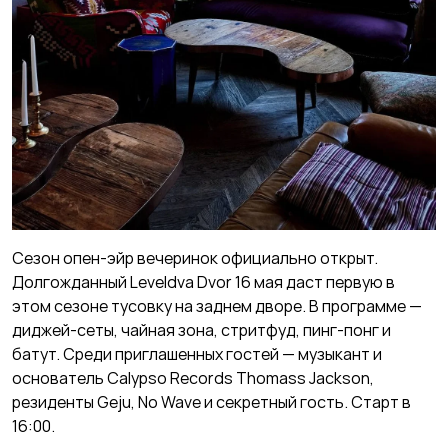
Сезон опен-эйр вечеринок официально открыт.
Долгожданный Leveldva Dvor 16 мая даст первую в
этом сезоне тусовку на заднем дворе. В программе —
диджей-сеты, чайная зона, стритфуд, пинг-понг и
батут. Среди приглашенных гостей — музыкант и
основатель Calypso Records Thomass Jackson,
резиденты Geju, No Wave и секретный гость. Старт в
16:00.