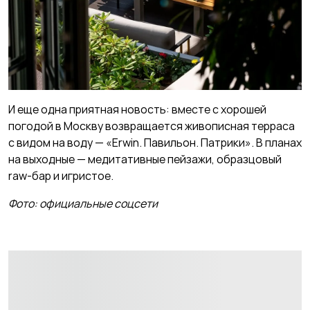
И еще одна приятная новость: вместе с хорошей
погодой в Москву возвращается живописная терраса
с видом на воду — «Erwin. Павильон. Патрики». В планах
на выходные — медитативные пейзажи, образцовый
raw-бар и игристое.
Фото: официальные соцсети