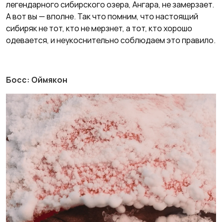
легендарного сибирского озера, Ангара, не замерзает.
А вот вы — вполне. Так что помним, что настоящий
сибиряк не тот, кто не мерзнет, а тот, кто хорошо
одевается, и неукоснительно соблюдаем это правило.
Босс: Оймякон