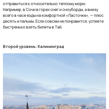
отправиться к относительно теплому морю.
Например, в Сочи в горах снег и сноуборды, а внизу,
всего в часе езды на комфортной «Ласточке», — плюс
десять и пальмы. Если совсем не понравится, успеете
быстренько взять билеты в Тай.
Второй уровень: Калининград