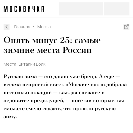
Главная
Места
Опять минус 25: самые
зимние места России
Места
Виталий Волк
Русская зима — это давно уже бренд. А еще —
весьма непростой квест. «Москвичка» подобрала
несколько локаций — каждая снежнее и
ледовитее предыдущей, — посетив которые, вы
сможете смело сказать, что прошли русскую
зиму.