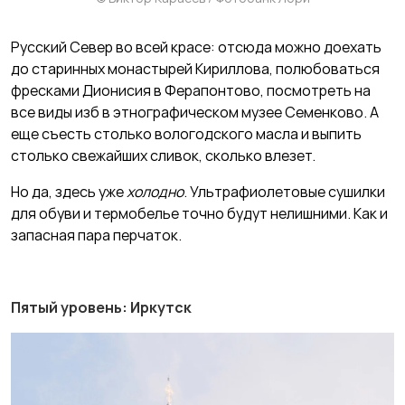
Русский Север во всей красе: отсюда можно доехать
до старинных монастырей Кириллова, полюбоваться
фресками Дионисия в Ферапонтово, посмотреть на
все виды изб в этнографическом музее Семенково. А
еще съесть столько вологодского масла и выпить
столько свежайших сливок, сколько влезет.
Но да, здесь уже
холодно
. Ультрафиолетовые сушилки
для обуви и термобелье точно будут нелишними. Как и
запасная пара перчаток.
Пятый уровень: Иркутск