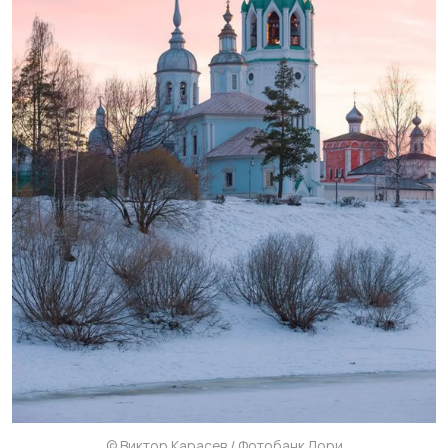
© Виктор Карасев / Фотобанк Лори