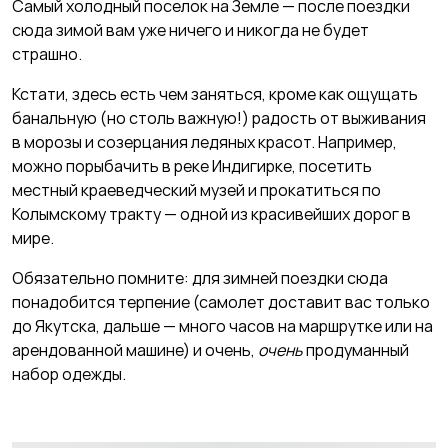
Самый холодный поселок на Земле — после поездки
сюда зимой вам уже ничего и никогда не будет
страшно.
Кстати, здесь есть чем заняться, кроме как ощущать
банальную (но столь важную!) радость от выживания
в морозы и созерцания ледяных красот. Например,
можно порыбачить в реке Индигирке, посетить
местный краеведческий музей и прокатиться по
Колымскому тракту — одной из красивейших дорог в
мире.
Обязательно помните: для зимней поездки сюда
понадобится терпение (самолет доставит вас только
до Якутска, дальше — много часов на маршрутке или на
арендованной машине) и очень,
очень
продуманный
набор одежды.