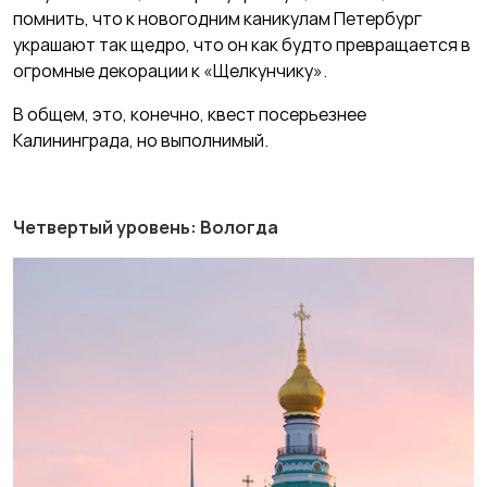
помнить, что к новогодним каникулам Петербург
украшают так щедро, что он как будто превращается в
огромные декорации к «Щелкунчику».
В общем, это, конечно, квест посерьезнее
Калининграда, но выполнимый.
Четвертый уровень: Вологда