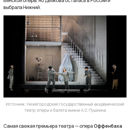
Венской оперы, но Дьякова осталась в России и
выбрала Нижний.
Источник: Нижегородский государственный академический
театр оперы и балета имени А.С. Пушкина
Самая свежая премьера театра — опера
Оффенбаха