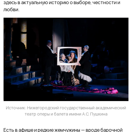
здесь в актуальную историю о выборе, честности и
любви.
Источник: Нижегородский государственный академический
театр оперы и балета имени А.С. Пушкина
Есть в афише и редкие жемчужины — вроде барочной