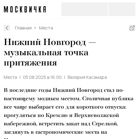
Главная
Места
Нижний Новгород —
музыкальная точка
притяжения
Места
05.08.2025 в 16:00
Валерия Касамара
В последние годы Нижний Новгород стал по-
настоящему модным местом. Столичная публика
все чаще выбирает его для короткого отпуска:
прогуляться по Кремлю и Верхневолжской
набережной, встретить закат над Стрелкой,
заглянуть в гастрономические места на