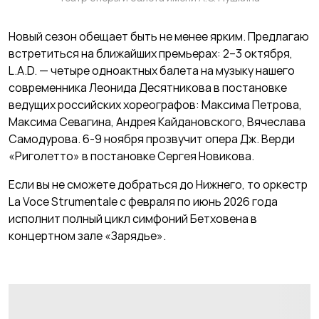
Новый сезон обещает быть не менее ярким. Предлагаю
встретиться на ближайших премьерах: 2–3 октября,
L.A.D. — четыре одноактных балета на музыку нашего
современника Леонида Десятникова в постановке
ведущих российских хореографов: Максима Петрова,
Максима Севагина, Андрея Кайдановского, Вячеслава
Самодурова. 6-9 ноября прозвучит опера Дж. Верди
«Риголетто» в постановке Сергея Новикова.
Если вы не сможете добраться до Нижнего, то оркестр
La Voce Strumentale с февраля по июнь 2026 года
исполнит полный цикл симфоний Бетховена в
концертном зале «Зарядье».