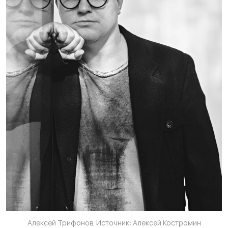
Алексей Трифонов. Источник: Алексей Костромин