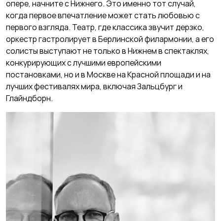
опере, начните с Нижнего. Это именно тот случай,
когда первое впечатление может стать любовью с
первого взгляда. Театр, где классика звучит дерзко,
оркестр гастролирует в Берлинской филармонии, а его
солисты выступают не только в Нижнем в спектаклях,
конкурирующих с лучшими европейскими
постановками, но и в Москве на Красной площади и на
лучших фестивалях мира, включая Зальцбург и
Глайндборн.