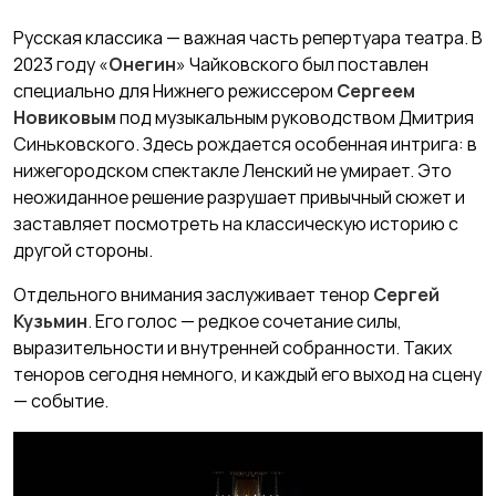
Русская классика — важная часть репертуара театра. В
2023 году «
Онегин
» Чайковского был поставлен
специально для Нижнего режиссером
Сергеем
Новиковым
под музыкальным руководством Дмитрия
Синьковского. Здесь рождается особенная интрига: в
нижегородском спектакле Ленский не умирает. Это
неожиданное решение разрушает привычный сюжет и
заставляет посмотреть на классическую историю с
другой стороны.
Отдельного внимания заслуживает тенор
Сергей
Кузьмин
. Его голос — редкое сочетание силы,
выразительности и внутренней собранности. Таких
теноров сегодня немного, и каждый его выход на сцену
— событие.