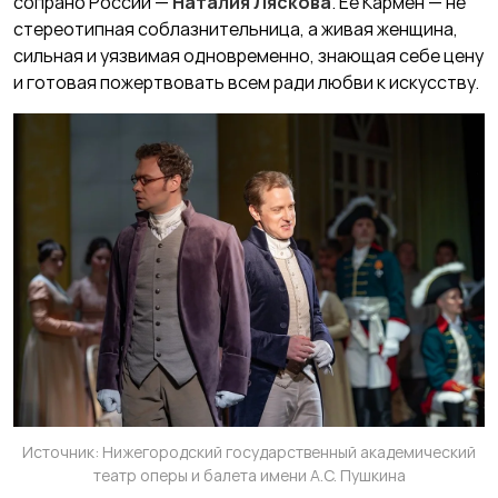
сопрано России —
Наталия Ляскова
. Ее Кармен — не
стереотипная соблазнительница, а живая женщина,
сильная и уязвимая одновременно, знающая себе цену
и готовая пожертвовать всем ради любви к искусству.
Источник: Нижегородский государственный академический
театр оперы и балета имени А.С. Пушкина