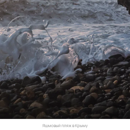
Яшмовый пляж в Крыму