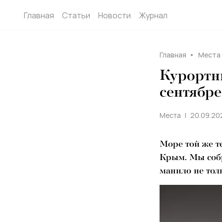
Главная
Статьи
Новости
Журнал
Главная
Места
Курортны
сентябре
Места
20.09.202
Море той же т
Крым. Мы собр
манило не тол