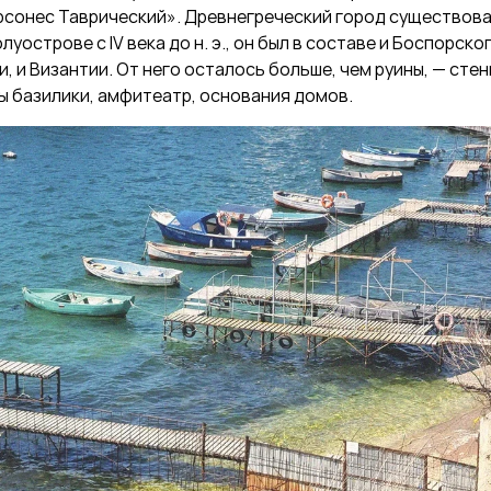
рсонес Таврический». Древнегреческий город существова
уострове с IV века до н. э., он был в составе и Боспорско
, и Византии. От него осталось больше, чем руины, — стен
ы базилики, амфитеатр, основания домов.