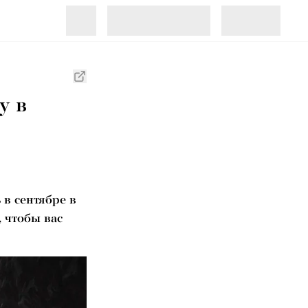
у в
 в сентябре в
 чтобы вас