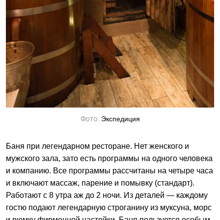
Фото:
Экспедиция
Баня при легендарном ресторане. Нет женского и
мужского зала, зато есть программы на одного человека
и компанию. Все программы рассчитаны на четыре часа
и включают массаж, парение и помывку (стандарт).
Работают с 8 утра аж до 2 ночи. Из деталей — каждому
гостю подают легендарную строганину из муксуна, морс
и рюмку фирменной настойки. Баня пользуется особым