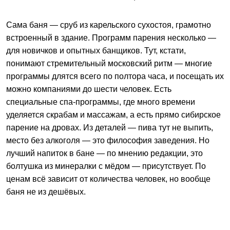
Сама баня — сруб из карельского сухостоя, грамотно
встроенный в здание. Программ парения несколько —
для новичков и опытных банщиков. Тут, кстати,
понимают стремительный московский ритм — многие
программы длятся всего по полтора часа, и посещать их
можно компаниями до шести человек. Есть
специальные спа-программы, где много времени
уделяется скрабам и массажам, а есть прямо сибирское
парение на дровах. Из деталей — пива тут не выпить,
место без алкоголя — это философия заведения. Но
лучший напиток в бане — по мнению редакции, это
болтушка из минералки с мёдом — присутствует. По
ценам всё зависит от количества человек, но вообще
баня не из дешёвых.