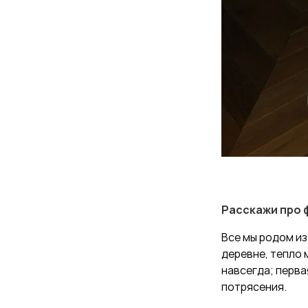
Расскажи про 
Все мы родом из
деревне, тепло 
навсегда; перва
потрясения.