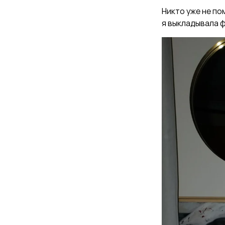
Никто уже не по
я выкладывала ф