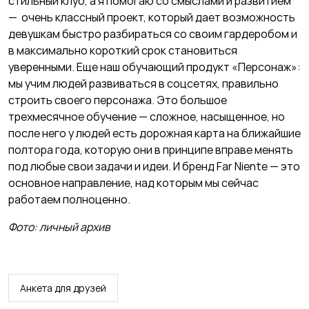
стильный клуб, а я помогаю со смыслами и развитием
— очень классный проект, который дает возможность
девушкам быстро разбираться со своим гардеробом и
в максимально короткий срок становиться
уверенными. Еще наш обучающий продукт «Персонаж»:
мы учим людей развиваться в соцсетях, правильно
строить своего персонажа. Это большое
трехмесячное обучение — сложное, насыщенное, но
после него у людей есть дорожная карта на ближайшие
полтора года, которую они в принципе вправе менять
под любые свои задачи и идеи. И бренд Far Niente — это
основное направление, над которым мы сейчас
работаем полноценно.
Фото: личный архив
Анкета для друзей