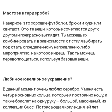
Мастхэв в гардеробе?
Наверное, это хорошие футболки, брюки и худи или
свитшот. Это те вещи, которые сочетаются друг с
другом и прекрасно выглядят. Ты можешь их
комбинировать и в зависимости от стиля выбирать
под стать определенному направлению либо
мероприятию, на которое идешь. Так ты можешь
перевоплощаться, используя базовые вещи.
Любимое ювелирное украшение?
В данный момент очень люблю серебро. У меня есть
четыре основных кольца, которые я постоянно ношу, а
также браслет на одну руку — большой, массивный, из
коллекции Gucci. Потрясающая коллекция, ей лет