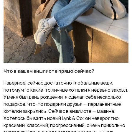
Что в вашем вишлисте прямо сейчас?
Наверное, сейчас достаточно глобальные вещи,
потому что какие-то личные хотелки я недавно закрыл.
У меня был день рождения, я сделал себе несколько
подарков, что-то подарили друзья — перманентные
хотелки закрылись. Сейчас в вишлисте — машина.
Хотелось бы взять новый Lynk & Co: он невероятно
красивый, классный, прогрессивный, очень прикольно