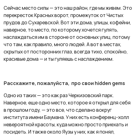
Сейчас место силы — это наш район, где мы живем. Это
перекресток Красных ворот, промежуток от Чистых
прудов до Сухаревской. Вот эти дома, улицы, кофейни,
наверное, то место, по которому хочется гулять,
наслаждаться им в стороне от основных улиц, потому
что там, как правило, много людей. А вот в местах,
скрытых от посторонних глаз, всегда тихо, спокойно,
красивые дома — и ты гуляешь с наслаждением.
Расскажите, пожалуйста, про свои hidden gems
Одно из таких — это как раз Черкизовский парк.
Наверное, еще одно место, которое я открыл для себя
в прошлом году, — это все, что сделано вокруг
института имени Баумана. У них есть конференц-холл
невероятной красоты, куда можно просто приехать и
посидеть. И также около Яузы у них, как я понял,