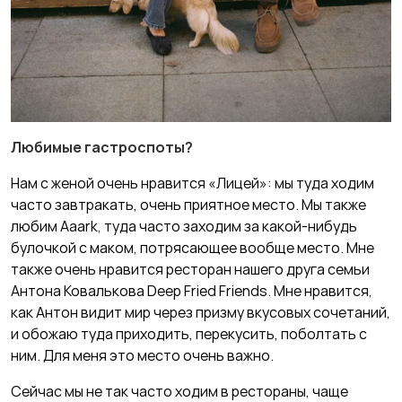
Любимые гастроспоты?
Нам с женой очень нравится «Лицей»: мы туда ходим
часто завтракать, очень приятное место. Мы также
любим Aaark, туда часто заходим за какой-нибудь
булочкой с маком, потрясающее вообще место. Мне
также очень нравится ресторан нашего друга семьи
Антона Ковалькова Deep Fried Friends. Мне нравится,
как Антон видит мир через призму вкусовых сочетаний,
и обожаю туда приходить, перекусить, поболтать с
ним. Для меня это место очень важно.
Сейчас мы не так часто ходим в рестораны, чаще