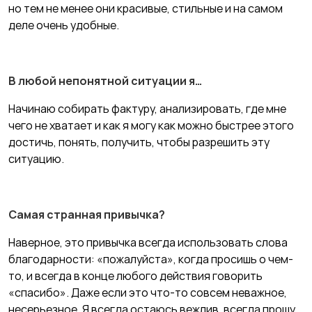
но тем не менее они красивые, стильные и на самом
деле очень удобные.
В любой непонятной ситуации я…
Начинаю собирать фактуру, анализировать, где мне
чего не хватает и как я могу как можно быстрее этого
достичь, понять, получить, чтобы разрешить эту
ситуацию.
Самая странная привычка?
Наверное, это привычка всегда использовать слова
благодарности: «пожалуйста», когда просишь о чем-
то, и всегда в конце любого действия говорить
«спасибо». Даже если это что-то совсем неважное,
несерьезное. Я всегда остаюсь вежлив, всегда прошу,