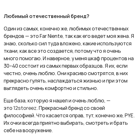
Любимый отечественный бренд?
Один из самых, конечно же, любимых отечественных
брендов — это Far Niente, так как его ведет моя жена. Я
знаю, сколько сил туда вложено, какие используются
ткани, как все это создается, потому что я очень
много помогаю. И наверное, у меня шкаф процентов на
30–40 состоит из самых первых образцов. Я их, если
честно, очень люблю. Они красиво смотрятся, в них
прекрасно гулять, наслаждаться жизнью и при этом
выглядеть очень комфортно и стильно.
Еще база, которую я нашел и очень люблю, —
это
12storeez
. Прекрасный бренд со своей
философией. Что касается оправ, тут, конечно же, PYE.
Их очки всегда приятно выбирать, смотреть и брать
себе на вооружение.