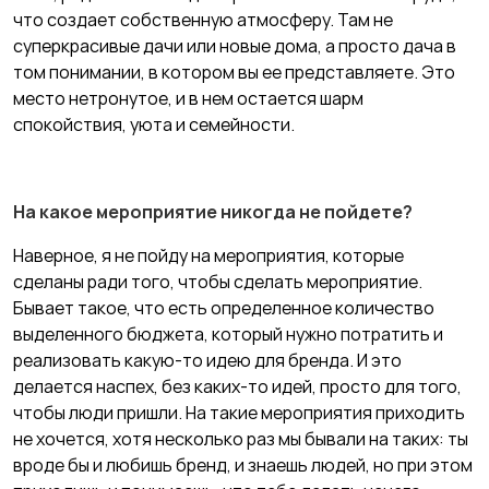
что создает собственную атмосферу. Там не
суперкрасивые дачи или новые дома, а просто дача в
том понимании, в котором вы ее представляете. Это
место нетронутое, и в нем остается шарм
спокойствия, уюта и семейности.
На какое мероприятие никогда не пойдете?
Наверное, я не пойду на мероприятия, которые
сделаны ради того, чтобы сделать мероприятие.
Бывает такое, что есть определенное количество
выделенного бюджета, который нужно потратить и
реализовать какую-то идею для бренда. И это
делается наспех, без каких-то идей, просто для того,
чтобы люди пришли. На такие мероприятия приходить
не хочется, хотя несколько раз мы бывали на таких: ты
вроде бы и любишь бренд, и знаешь людей, но при этом