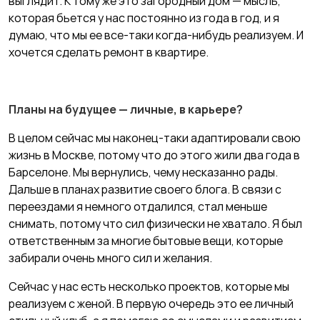
выглядит. К тому же это загородный дом — мысль,
которая бьется у нас постоянно из года в год, и я
думаю, что мы ее все-таки когда-нибудь реализуем. И
хочется сделать ремонт в квартире.
Планы на будущее — личные, в карьере?
В целом сейчас мы наконец-таки адаптировали свою
жизнь в Москве, потому что до этого жили два года в
Барселоне. Мы вернулись, чему несказанно рады.
Дальше в планах развитие своего блога. В связи с
переездами я немного отдалился, стал меньше
снимать, потому что сил физически не хватало. Я был
ответственным за многие бытовые вещи, которые
забирали очень много сил и желания.
Сейчас у нас есть несколько проектов, которые мы
реализуем с женой. В первую очередь это ее личный