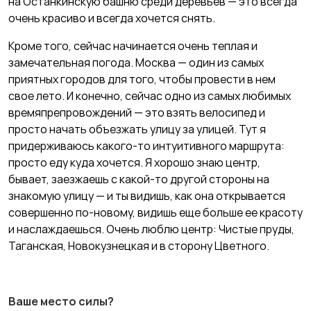
на Останкинскую башню среди деревьев — это всегда
очень красиво и всегда хочется снять.
Кроме того, сейчас начинается очень теплая и
замечательная погода. Москва — один из самых
приятных городов для того, чтобы провести в нем
свое лето. И конечно, сейчас одно из самых любимых
времяпрепровождений — это взять велосипед и
просто начать объезжать улицу за улицей. Тут я
придерживаюсь какого-то интуитивного маршрута:
просто еду куда хочется. Я хорошо знаю центр,
бывает, заезжаешь с какой-то другой стороны на
знакомую улицу — и ты видишь, как она открывается
совершенно по-новому, видишь еще больше ее красоту
и наслаждаешься. Очень люблю центр: Чистые пруды,
Таганская, Новокузнецкая и в сторону Цветного.
Ваше место силы?