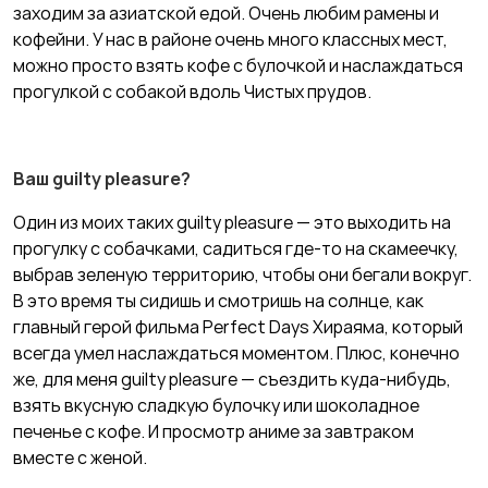
заходим за азиатской едой. Очень любим рамены и
кофейни. У нас в районе очень много классных мест,
можно просто взять кофе с булочкой и наслаждаться
прогулкой с собакой вдоль Чистых прудов.
Ваш guilty pleasure?
Один из моих таких guilty pleasure — это выходить на
прогулку с собачками, садиться где-то на скамеечку,
выбрав зеленую территорию, чтобы они бегали вокруг.
В это время ты сидишь и смотришь на солнце, как
главный герой фильма Perfect Days Хираяма, который
всегда умел наслаждаться моментом. Плюс, конечно
же, для меня guilty pleasure — съездить куда-нибудь,
взять вкусную сладкую булочку или шоколадное
печенье с кофе. И просмотр аниме за завтраком
вместе с женой.