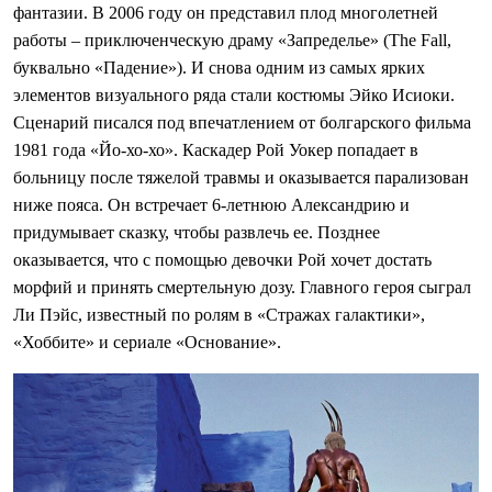
фантазии. В 2006 году он представил плод многолетней
работы – приключенческую драму «Запределье» (The Fall,
буквально «Падение»). И снова одним из самых ярких
элементов визуального ряда стали костюмы Эйко Исиоки.
Сценарий писался под впечатлением от болгарского фильма
1981 года «Йо-хо-хо». Каскадер Рой Уокер попадает в
больницу после тяжелой травмы и оказывается парализован
ниже пояса. Он встречает 6-летнюю Александрию и
придумывает сказку, чтобы развлечь ее. Позднее
оказывается, что с помощью девочки Рой хочет достать
морфий и принять смертельную дозу. Главного героя сыграл
Ли Пэйс, известный по ролям в «Стражах галактики»,
«Хоббите» и сериале «Основание».