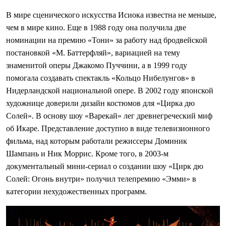
В мире сценического искусства Исиока известна не меньше,
чем в мире кино. Еще в 1988 году она получила две
номинации на премию «Тони» за работу над бродвейской
постановкой «М. Баттерфляй», вариацией на тему
знаменитой оперы Джакомо Пуччини, а в 1999 году
помогала создавать спектакль «Кольцо Нибелунгов» в
Нидерландской национальной опере. В 2002 году японской
художнице доверили дизайн костюмов для «Цирка дю
Солей». В основу шоу «Варекай» лег древнегреческий миф
об Икаре. Представление доступно в виде телевизионного
фильма, над которым работали режиссеры Доминик
Шампань и Ник Моррис. Кроме того, в 2003-м
документальный мини-сериал о создании шоу «Цирк дю
Солей: Огонь внутри» получил телепремию «Эмми» в
категории нехудожественных программ.