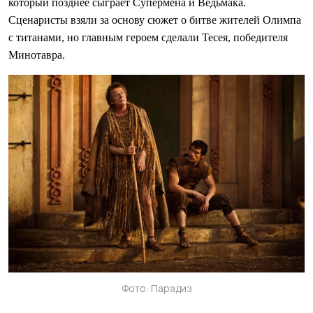
который позднее сыграет Супермена и Ведьмака.
Сценаристы взяли за основу сюжет о битве жителей Олимпа
с титанами, но главным героем сделали Тесея, победителя
Минотавра.
Фото: Парадиз