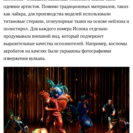
одеяние артистов. Помимо традиционных материалов, таких
как лайкра, для производства моделей использовали
титановые стержни, огнеупорные ткани на основе нейлона и
полистирол. Для каждого номера Исиока отдельно
продумывала внешний вид, который подчеркнет
выразительные качества исполнителей. Например, костюмы
акробатов на качелях были украшены фотографиями
извержения вулкана.