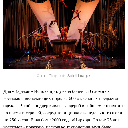
Фото: Cirque du Soleil Images
Для «Варекай» Исиока придумала более 130 сложных
костюмов, включающих порядка 600 отдельных предметов
одежды. Чтобы поддерживать гардероб в рабочем состоянии
во время гастролей, сотрудники цирка еженедельно тратили
по 250 часов. В альбоме 2009 года «Цирк дю Солей: 25 лет
костюмов» показано, насколько технологичными было