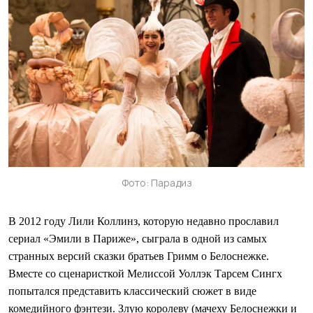
Фото: Парадиз
В 2012 году Лили Коллинз, которую недавно прославил
сериал «Эмили в Париже», сыграла в одной из самых
странных версий сказки братьев Гримм о Белоснежке.
Вместе со сценаристкой Мелиссой Уоллэк Тарсем Сингх
попытался представить классический сюжет в виде
комедийного фэнтези. Злую королеву (мачеху Белоснежки и