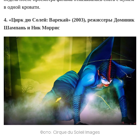
в одной кровати.
4. «Цирк дю Солей: Варекай» (2003), режиссеры Доминик
Шампань и Ник Моррис
Фото: Cirque du Soleil Images