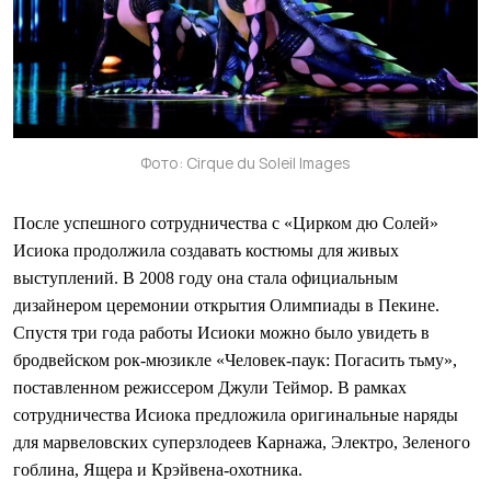
Фото: Cirque du Soleil Images
После успешного сотрудничества с «Цирком дю Солей»
Исиока продолжила создавать костюмы для живых
выступлений. В 2008 году она стала официальным
дизайнером церемонии открытия Олимпиады в Пекине.
Спустя три года работы Исиоки можно было увидеть в
бродвейском рок-мюзикле «Человек-паук: Погасить тьму»,
поставленном режиссером Джули Теймор. В рамках
сотрудничества Исиока предложила оригинальные наряды
для марвеловских суперзлодеев Карнажа, Электро, Зеленого
гоблина, Ящера и Крэйвена-охотника.