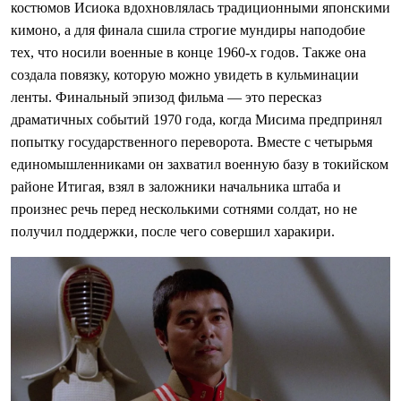
костюмов Исиока вдохновлялась традиционными японскими
кимоно, а для финала сшила строгие мундиры наподобие
тех, что носили военные в конце 1960-х годов. Также она
создала повязку, которую можно увидеть в кульминации
ленты. Финальный эпизод фильма — это пересказ
драматичных событий 1970 года, когда Мисима предпринял
попытку государственного переворота. Вместе с четырьмя
единомышленниками он захватил военную базу в токийском
районе Итигая, взял в заложники начальника штаба и
произнес речь перед несколькими сотнями солдат, но не
получил поддержки, после чего совершил харакири.