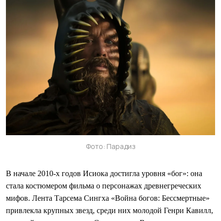
Фото: Парадиз
В начале 2010-х годов Исиока достигла уровня «бог»: она
стала костюмером фильма о персонажах древнегреческих
мифов. Лента Тарсема Сингха «Война богов: Бессмертные»
привлекла крупных звезд, среди них молодой Генри Кавилл,