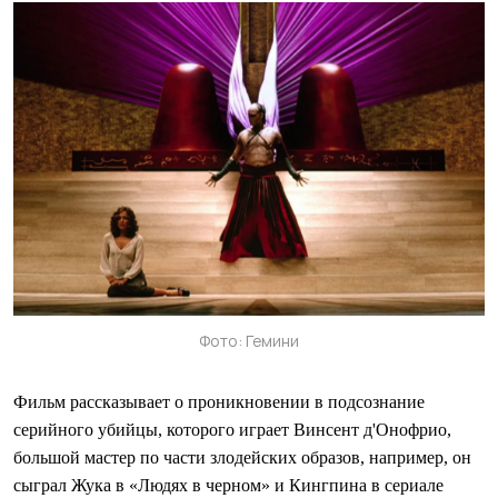
Фото: Гемини
Фильм рассказывает о проникновении в подсознание
серийного убийцы, которого играет Винсент д'Онофрио,
большой мастер по части злодейских образов, например, он
сыграл Жука в «Людях в черном» и Кингпина в сериале