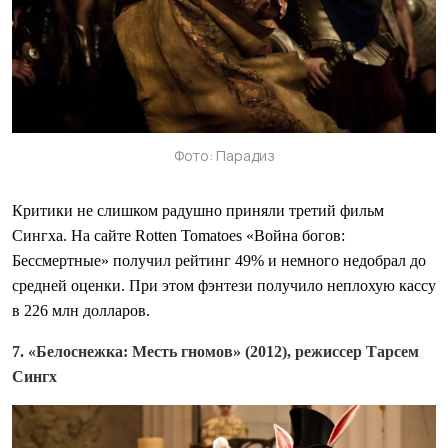
Фото: Парадиз
Критики не слишком радушно приняли третий фильм
Сингха. На сайте Rotten Tomatoes «Война богов:
Бессмертные» получил рейтинг 49% и немного недобрал до
средней оценки. При этом фэнтези получило неплохую кассу
в 226 млн долларов.
7. «Белоснежка: Месть гномов» (2012), режиссер Тарсем
Сингх