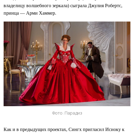
владелицу волшебного зеркала) сыграла Джулия Робертс,
принца — Арми Хаммер.
Фото: Парадиз
Как и в предыдущих проектах, Сингх пригласил Исиоку к