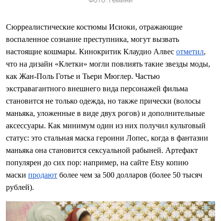
Сюрреалистические костюмы Исиоки, отражающие
воспаленное сознание преступника, могут вызвать
настоящие кошмары. Кинокритик Клаудио Алвес
отметил
,
что на дизайн «Клетки» могли повлиять такие звезды моды,
как Жан-Поль Готье и Тьери Мюглер. Частью
экстравагантного внешнего вида персонажей фильма
становится не только одежда, но также прически (волосы
маньяка, уложенные в виде двух рогов) и дополнительные
аксессуары. Как минимум один из них получил культовый
статус: это стальная маска героини Лопес, когда в фантазии
маньяка она становится сексуальной рабыней. Артефакт
популярен до сих пор: например, на сайте Etsy копию
маски
продают
более чем за 500 долларов (более 50 тысяч
рублей).