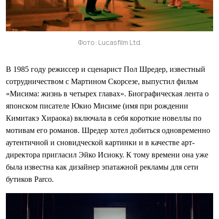
Фото: Lucasfilm Ltd.
В 1985 году режиссер и сценарист Пол Шредер, известный
сотрудничеством с Мартином Скорсезе, выпустил фильм
«Мисима: жизнь в четырех главах». Биографическая лента о
японском писателе Юкио Мисиме (имя при рождении
Кимитакэ Хираока) включала в себя короткие новеллы по
мотивам его романов. Шредер хотел добиться одновременно
аутентичной и сновидческой картинки и в качестве арт-
директора пригласил Эйко Исиоку. К тому времени она уже
была известна как дизайнер эпатажной рекламы для сети
бутиков Parco.