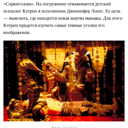
«Сорвиголова». На погружение отваживается детский
психолог Кэтрин в исполнении Дженнифер Лопес. Ее цель
— выяснить, где находится новая жертва маньяка. Для этого
Кэтрин придется изучить самые темные уголки его
воображения.
Фото: Гемини