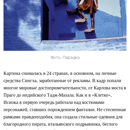
Фото: Парадиз
Картина снималась в 24 странах, в основном, на личные
средства Сингха, заработанные от рекламы. В кадр попали
многие мировые достопримечательности, от Карлова моста в
Праге до индийского Тадж-Махала. Как и в «Клетке»,
Исиока в первую очередь работала над костюмами
персонажей, ставших порождением фантазии. Не стесненная
рамками правдоподобия, она создала стильные одеяния для
благородного пирата, итальянского подрывника, беглого