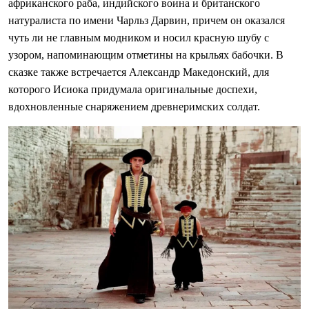
африканского раба, индийского воина и британского
натуралиста по имени Чарльз Дарвин, причем он оказался
чуть ли не главным модником и носил красную шубу с
узором, напоминающим отметины на крыльях бабочки. В
сказке также встречается Александр Македонский, для
которого Исиока придумала оригинальные доспехи,
вдохновленные снаряжением древнеримских солдат.