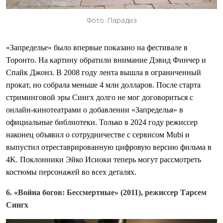
Фото: Парадиз
«Запределье» было впервые показано на фестивале в
Торонто. На картину обратили внимание Дэвид Финчер и
Спайк Джонз. В 2008 году лента вышла в ограниченный
прокат, но собрала меньше 4 млн долларов. После старта
стриминговой эры Сингх долго не мог договориться с
онлайн-кинотеатрами о добавлении «Запределья» в
официальные библиотеки. Только в 2024 году режиссер
наконец объявил о сотрудничестве с сервисом Mubi и
выпустил отреставрированную цифровую версию фильма в
4K. Поклонники Эйко Исиоки теперь могут рассмотреть
костюмы персонажей во всех деталях.
6. «Война богов: Бессмертные» (2011), режиссер Тарсем
Сингх