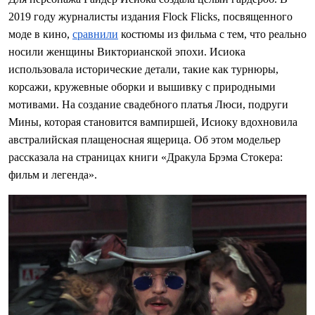
2019 году журналисты издания Flock Flicks, посвященного
моде в кино,
сравнили
костюмы из фильма с тем, что реально
носили женщины Викторианской эпохи. Исиока
использовала исторические детали, такие как турнюры,
корсажи, кружевные оборки и вышивку с природными
мотивами. На создание свадебного платья Люси, подруги
Мины, которая становится вампиршей, Исиоку вдохновила
австралийская плащеносная ящерица. Об этом модельер
рассказала на страницах книги «Дракула Брэма Стокера:
фильм и легенда».