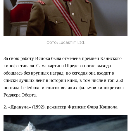
Фото: Lucasfilm Ltd.
За свою работу Исиока была отмечена премией Каннского
кинофестиваля. Сама картина Шредера после выхода
обошлась без крупных наград, но сегодня она входит в
списки лучших лент в истории кино, в том числе в топ-250
портала Letterboxd и список великих фильмов кинокритика
Роджера Эберта.
2. «Дракула» (1992), режиссер Фрэнсис Форд Коппола