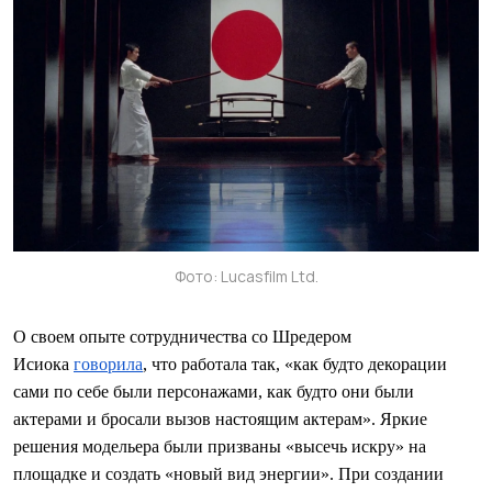
Фото: Lucasfilm Ltd.
О своем опыте сотрудничества со Шредером
Исиока
говорила
, что работала так, «как будто декорации
сами по себе были персонажами, как будто они были
актерами и бросали вызов настоящим актерам». Яркие
решения модельера были призваны «высечь искру» на
площадке и создать «новый вид энергии». При создании