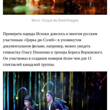
Фото: Cirque du Soleil Images
Примерить наряды Исиоки довелось и многим русским
участникам «Цирка дю Солей»: в упомянутом
документальном фильме, например, можно увидеть
гимнастку Ольгу Пихиенко и тренера Бориса Верховского.
Он участвовал в создании номеров более чем для 15
спектаклей канадской труппы.