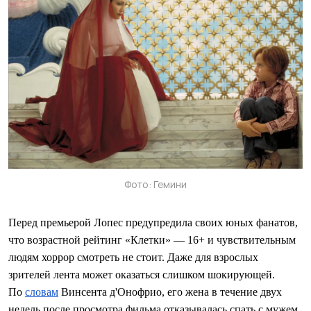
Фото: Гемини
Перед премьерой Лопес предупредила своих юных фанатов,
что возрастной рейтинг «Клетки» — 16+ и чувствительным
людям хоррор смотреть не стоит. Даже для взрослых
зрителей лента может оказаться слишком шокирующей.
По
словам
Винсента д'Онофрио, его жена в течение двух
недель после просмотра фильма отказывалась спать с мужем