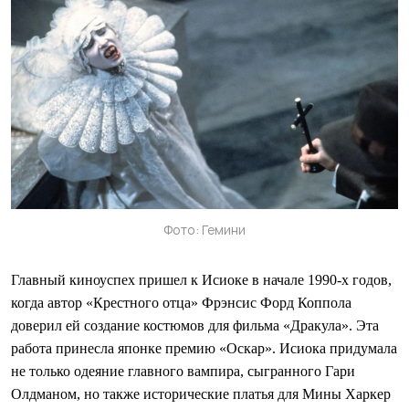
Фото: Гемини
Главный киноуспех пришел к Исиоке в начале 1990-х годов,
когда автор «Крестного отца» Фрэнсис Форд Коппола
доверил ей создание костюмов для фильма «Дракула». Эта
работа принесла японке премию «Оскар». Исиока придумала
не только одеяние главного вампира, сыгранного Гари
Олдманом, но также исторические платья для Мины Харкер