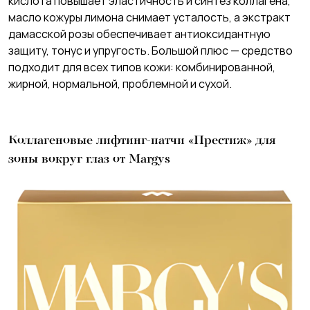
кислота повышает эластичность и синтез коллагена,
масло кожуры лимона снимает усталость, а экстракт
дамасской розы обеспечивает антиоксидантную
защиту, тонус и упругость. Большой плюс — средство
подходит для всех типов кожи: комбинированной,
жирной, нормальной, проблемной и сухой.
Коллагеновые лифтинг-патчи «Престиж» для
зоны вокруг глаз от Margys