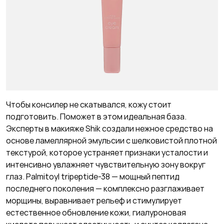
Чтобы консилер не скатывался, кожу стоит
подготовить. Поможет в этом идеальная база.
Эксперты в макияже Shik создали нежное средство на
основе ламеллярной эмульсии с шелковистой плотной
текстурой, которое устраняет признаки усталости и
интенсивно увлажняет чувствительную зону вокруг
глаз. Palmitoyl tripeptide-38 — мощный пептид
последнего поколения — комплексно разглаживает
морщины, выравнивает рельеф и стимулирует
естественное обновление кожи, гиалуроновая