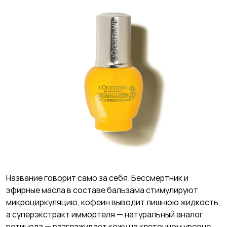
Название говорит само за себя. Бессмертник и
эфирные масла в составе бальзама стимулируют
микроциркуляцию, кофеин выводит лишнюю жидкость,
а суперэкстракт иммортеля — натуральный аналог
ретинола — разглаживает кожу на клеточном уровне.