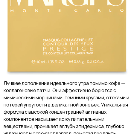
Лучшее дополнение идеального утра помимо кофе —
коллагеновые патчи. Они эффективно борются с
мимическими морщинами, темными кругами, отеками и
потерей упругости в деликатной зоне век. Уникальная
формула с высокой концентрацией активных
компонентов насыщает кожу питательными
веществами, проникает вглубь эпидермиса, глубоко
увлажняет и освежает взгляд, помогая продлить