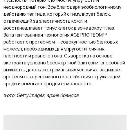
неоднородный тон. Все благодаря экобиологичному
действию пептида, который стимулирует белок,
отвечающий за эластичность кожи, и
восстанавливает тонус клеток в зоне вокруг глаз.
Запатентованная технология AGE PROTEOM™
работает с протеомом — совокупностью белковых
молекул, необходимых для упругости, сияния,
плотности и ровного тона. Сыворотка на основе
экстракта условно бессмертной бактерии, способной
выживать даже в экстремальных условиях, защищает
протеом от агрессивного воздействия окружающей
среды и помогает продлить молодость.
Фото: Getty images, архив брендов