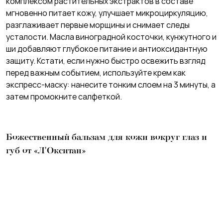
комплексом растительных экстрактов в составе
мгновенно питает кожу, улучшает микроциркуляцию,
разглаживает первые морщины и снимает следы
усталости. Масла виноградной косточки, кунжутного и
ши добавляют глубокое питание и антиоксидантную
защиту. Кстати, если нужно быстро освежить взгляд
перед важным событием, используйте крем как
экспресс-маску: нанесите тонким слоем на 3 минуты, а
затем промокните салфеткой.
Божественный бальзам для кожи вокруг глаз и
губ от «Л'Окситан»