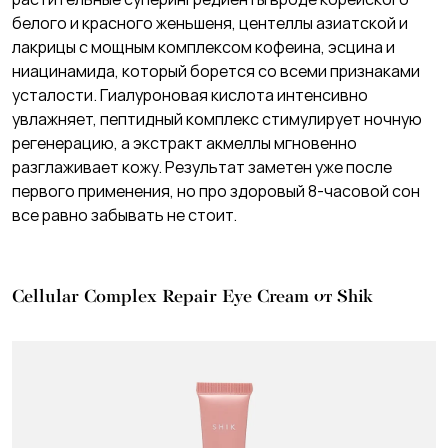
белого и красного женьшеня, центеллы азиатской и
лакрицы с мощным комплексом кофеина, эсцина и
ниацинамида, который борется со всеми признаками
усталости. Гиалуроновая кислота интенсивно
увлажняет, пептидный комплекс стимулирует ночную
регенерацию, а экстракт акмеллы мгновенно
разглаживает кожу. Результат заметен уже после
первого применения, но про здоровый 8-часовой сон
все равно забывать не стоит.
Cellular Complex Repair Eye Cream от Shik