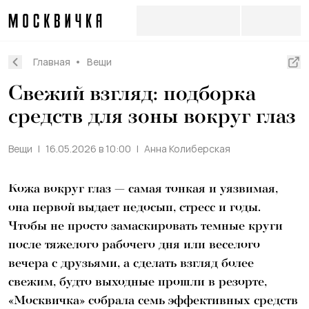
Главная
Вещи
Свежий взгляд: подборка
средств для зоны вокруг глаз
Вещи
16.05.2026 в 10:00
Анна Колиберская
Кожа вокруг глаз — самая тонкая и уязвимая,
она первой выдает недосып, стресс и годы.
Чтобы не просто замаскировать темные круги
после тяжелого рабочего дня или веселого
вечера с друзьями, а сделать взгляд более
свежим, будто выходные прошли в резорте,
«Москвичка» собрала семь эффективных средств