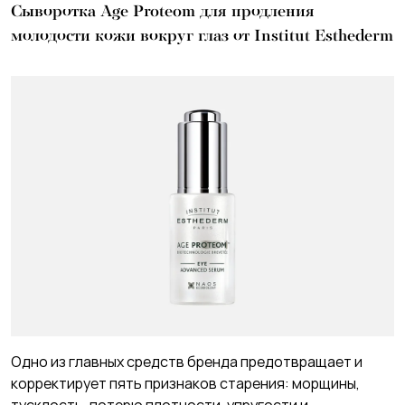
Сыворотка Age Proteom для продления
молодости кожи вокруг глаз от Institut Esthederm
Одно из главных средств бренда предотвращает и
корректирует пять признаков старения: морщины,
тусклость, потерю плотности, упругости и