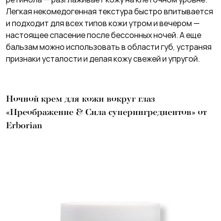
Легкая некомедогенная текстура быстро впитывается
и подходит для всех типов кожи утром и вечером —
настоящее спасение после бессонных ночей. А еще
бальзам можно использовать в области губ, устраняя
признаки усталости и делая кожу свежей и упругой.
Ночной крем для кожи вокруг глаз
«Преображение & Сила суперингредиентов» от
Erborian