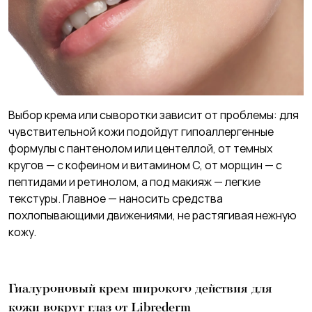
Выбор крема или сыворотки зависит от проблемы: для
чувствительной кожи подойдут гипоаллергенные
формулы с пантенолом или центеллой, от темных
кругов — с кофеином и витамином С, от морщин — с
пептидами и ретинолом, а под макияж — легкие
текстуры. Главное — наносить средства
похлопывающими движениями, не растягивая нежную
кожу.
Гиалуроновый крем широкого действия для
кожи вокруг глаз от Librederm