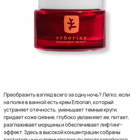
Преобразить взгляд всего за одну ночь? Легко, если
на полке в ванной есть крем Erborian, который
устраняет отечность, уменьшает темные круги,
придает коже сияние, глубоко увлажняет ее, питает,
разглаживает морщины и обеспечивает лифтинг-
эффект. Здесь в высокой концентрации собраны
растительные суперингредиенты вроде корейского