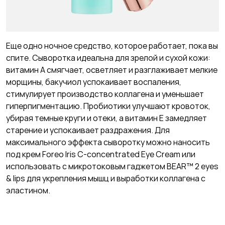
Еще одно ночное средство, которое работает, пока вы
спите. Сыворотка идеальна для зрелой и сухой кожи:
витамин А смягчает, осветляет и разглаживает мелкие
морщины, бакучиол успокаивает воспаления,
стимулирует производство коллагена и уменьшает
гиперпигментацию. Пробиотики улучшают кровоток,
убирая темные круги и отеки, а витамин Е замедляет
старение и успокаивает раздражения. Для
максимального эффекта сыворотку можно наносить
под крем Foreo Iris C-concentrated Eye Cream или
использовать с микротоковым гаджетом BEAR™ 2 eyes
& lips для укрепления мышц и выработки коллагена с
эластином.