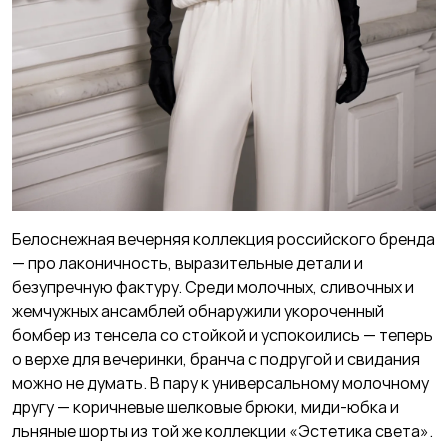
Белоснежная вечерняя коллекция российского бренда
— про лаконичность, выразительные детали и
безупречную фактуру. Среди молочных, сливочных и
жемчужных ансамблей обнаружили укороченный
бомбер из тенсела со стойкой и успокоились — теперь
о верхе для вечеринки, бранча с подругой и свидания
можно не думать. В пару к универсальному молочному
другу — коричневые шелковые брюки, миди-юбка и
льняные шорты из той же коллекции «Эстетика света».