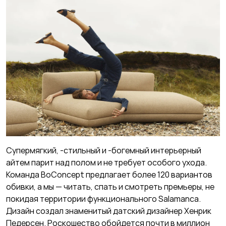
Супермягкий, -стильный и -богемный интерьерный
айтем парит над полом и не требует особого ухода.
Команда BoConcept предлагает более 120 вариантов
обивки, а мы — читать, спать и смотреть премьеры, не
покидая территории функционального Salamanca.
Дизайн создал знаменитый датский дизайнер Хенрик
Педерсен. Роскошество обойдется почти в миллион