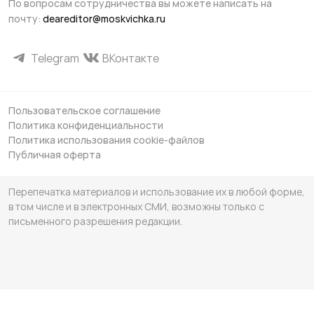
По вопросам сотрудничества вы можете написать на
почту:
deareditor@moskvichka.ru
Telegram
ВКонтакте
Пользовательское соглашение
Политика конфиденциальности
Политика использования cookie-файлов
Публичная оферта
Перепечатка материалов и использование их в любой форме,
в том числе и в электронных СМИ, возможны только с
письменного разрешения редакции.