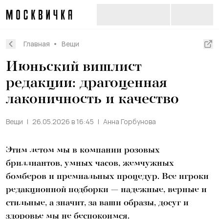
Главная
Вещи
Июньский вишлист
редакции: драгоценная
лаконичность и качество
Вещи
26.05.2026 в 16:45
Анна Горбунова
Этим летом мы в компании розовых
бриллиантов, умных часов, жемчужных
бомберов и премиальных процедур. Все игроки
редакционной подборки — надежные, верные и
стильные, а значит, за ваши образы, досуг и
здоровье мы не беспокоимся.