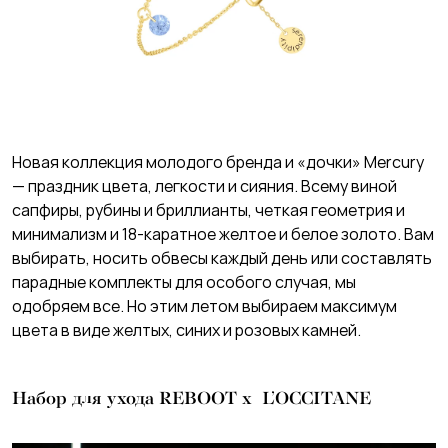
Новая коллекция молодого бренда и «дочки» Mercury
— праздник цвета, легкости и сияния. Всему виной
сапфиры, рубины и бриллианты, четкая геометрия и
минимализм и 18-каратное желтое и белое золото. Вам
выбирать, носить обвесы каждый день или составлять
парадные комплекты для особого случая, мы
одобряем все. Но этим летом выбираем максимум
цвета в виде желтых, синих и розовых камней.
Набор для ухода REBOOT х L’OCCITANE