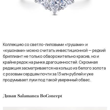
Коллекцию со светло-лиловыми «грушами» и
«кушонами» можно считать инвестиционной — редкий
бриллиант не только обворожительно красив, но и
крайне редок на рынке драгоценностей. Скромная
редакция засматривается на кольцо из белого золота
с розовым сердцем почти за 13 млн рублей и уже
продумывает луки под такой уверенный обвес.
Диван Salamanca BoConcept