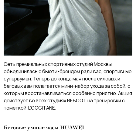
Сеть премиальных спортивных студий Москвы
объединилась с бьюти-брендом ради вас, спортивные
супервумен. Теперь до конца мая после силовых и
беговых вам полагается мини-набор ухода за собой, с
которым восстанавливаться особенно приятно. Акция
действует во всех студиях REBOOT на тренировки с
пометкой L’OCCITANE.
Беговые умные часы HUAWEI