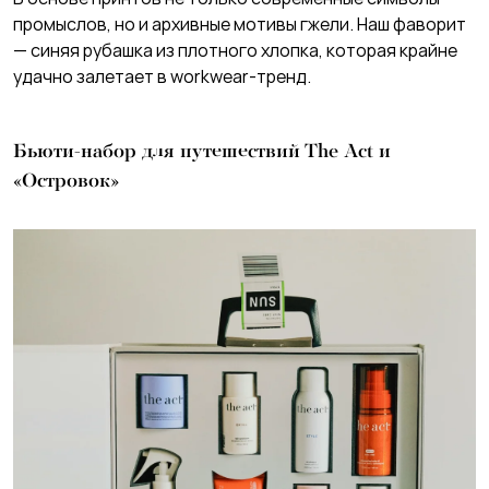
промыслов, но и архивные мотивы гжели. Наш фаворит
— синяя рубашка из плотного хлопка, которая крайне
удачно залетает в workwear-тренд.
Бьюти-набор для путешествий The Act и
«Островок»