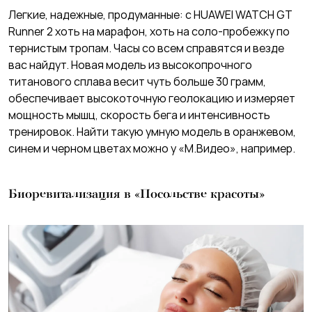
Легкие, надежные, продуманные: с HUAWEI WATCH GT
Runner 2 хоть на марафон, хоть на соло-пробежку по
тернистым тропам. Часы со всем справятся и везде
вас найдут. Новая модель из высокопрочного
титанового сплава весит чуть больше 30 грамм,
обеспечивает высокоточную геолокацию и измеряет
мощность мышц, cкорость бега и интенсивность
тренировок. Найти такую умную модель в оранжевом,
синем и черном цветах можно у «М.Видео», например.
Биоревитализация в «Посольстве красоты»