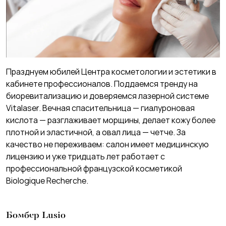
Празднуем юбилей Центра косметологии и эстетики в
кабинете профессионалов. Поддаемся тренду на
биоревитализацию и доверяемся лазерной системе
Vitalaser. Вечная спасительница — гиалуроновая
кислота — разглаживает морщины, делает кожу более
плотной и эластичной, а овал лица — четче. За
качество не переживаем: салон имеет медицинскую
лицензию и уже тридцать лет работает с
профессиональной французской косметикой
Biologique Recherche.
Бомбер Lusio