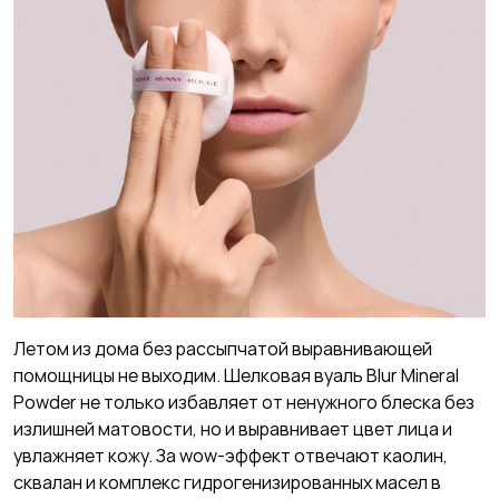
Летом из дома без рассыпчатой выравнивающей
помощницы не выходим. Шелковая вуаль Blur Mineral
Powder не только избавляет от ненужного блеска без
излишней матовости, но и выравнивает цвет лица и
увлажняет кожу. За wow-эффект отвечают каолин,
сквалан и комплекс гидрогенизированных масел в