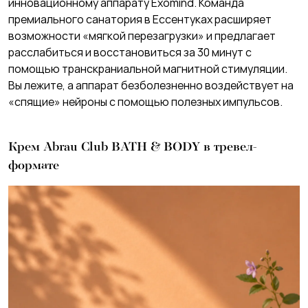
инновационному аппарату Exomind. Команда
премиального санатория в Ессентуках расширяет
возможности «мягкой перезагрузки» и предлагает
расслабиться и восстановиться за 30 минут с
помощью транскраниальной магнитной стимуляции.
Вы лежите, а аппарат безболезненно воздействует на
«спящие» нейроны с помощью полезных импульсов.
Крем Abrau Club BATH & BODY в тревел-
формате