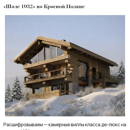
«Шале 1032» на Красной Поляне
Расшифровываем — камерные виллы класса де-люкс на