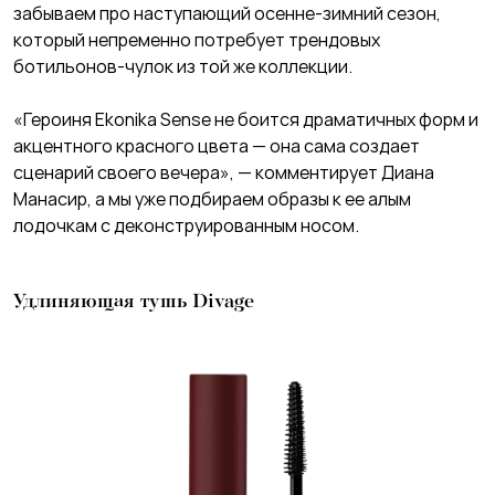
забываем про наступающий осенне-зимний сезон,
который непременно потребует трендовых
ботильонов-чулок из той же коллекции.
«Героиня Ekonika Sense не боится драматичных форм и
акцентного красного цвета — она сама создает
сценарий своего вечера», — комментирует Диана
Манасир, а мы уже подбираем образы к ее алым
лодочкам с деконструированным носом.
Удлиняющая тушь Divage