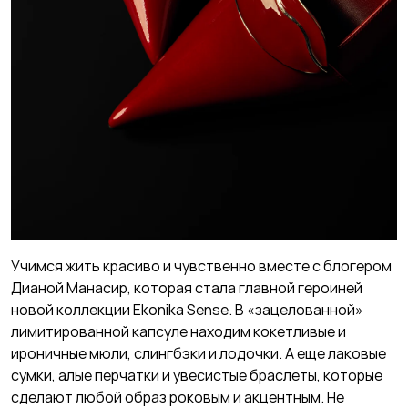
Учимся жить красиво и чувственно вместе с блогером
Дианой Манасир, которая стала главной героиней
новой коллекции Ekonika Sense. В «зацелованной»
лимитированной капсуле находим кокетливые и
ироничные мюли, слингбэки и лодочки. А еще лаковые
сумки, алые перчатки и увесистые браслеты, которые
сделают любой образ роковым и акцентным. Не