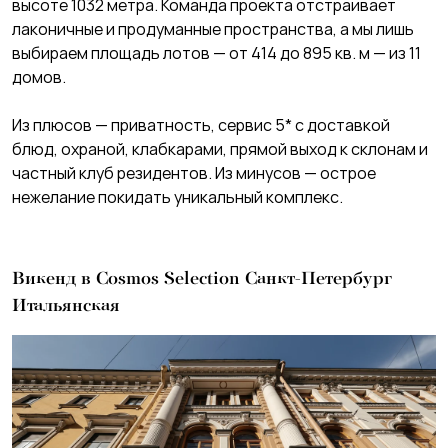
высоте 1032 метра. Команда проекта отстраивает
лаконичные и продуманные пространства, а мы лишь
выбираем площадь лотов — от 414 до 895 кв. м — из 11
домов.
Из плюсов — приватность, сервис 5* с доставкой
блюд, охраной, клабкарами, прямой выход к склонам и
частный клуб резидентов. Из минусов — острое
нежелание покидать уникальный комплекс.
Викенд в Cosmos Selection Санкт-Петербург
Итальянская