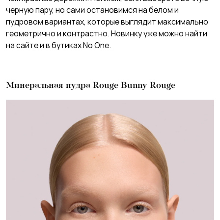
черную пару, но сами остановимся на белом и
пудровом вариантах, которые выглядит максимально
геометрично и контрастно. Новинку уже можно найти
на сайте и в бутиках No One.
Минеральная пудра Rouge Bunny Rouge