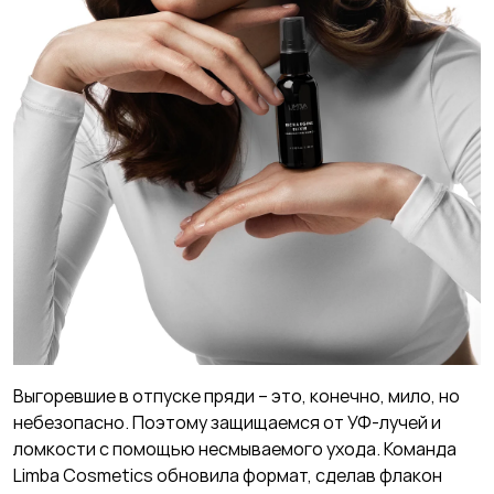
Выгоревшие в отпуске пряди – это, конечно, мило, но
небезопасно. Поэтому защищаемся от УФ-лучей и
ломкости с помощью несмываемого ухода. Команда
Limba Cosmetics обновила формат, сделав флакон