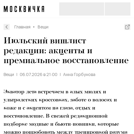
Главная
Вещи
Июльский вишлист
редакции: акценты и
премиальное восстановление
Вещи
06.07.2026 в 21:00
Анна Горбунова
Экватор лета встречаем в алых мюлях и
ультралегких кроссовках, заботе о волосах и
коже и с акцентом на глаза, отдых и
восстановление. В свежей редакционной
подборке модные и бьюти-новинки, которые
можно попробовать между тренировкой разума