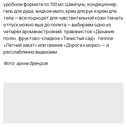
удобном формате по 100 мл. Шампунь, кондиционер,
гель для душа, жидкое мыло, крем для рук и крем для
тела — все подходят для чувствительной кожи. Начать
отпуск можно еще до полета — выбираем одно из
четырех ароманастроений: травянистое «Дыхание
поля», фруктово-сладкое «Тенистый сад», теплое
«Летний закат» или свежее «Дорога к морю» — и
расслабленно выдыхаем.
Фото: архив брендов