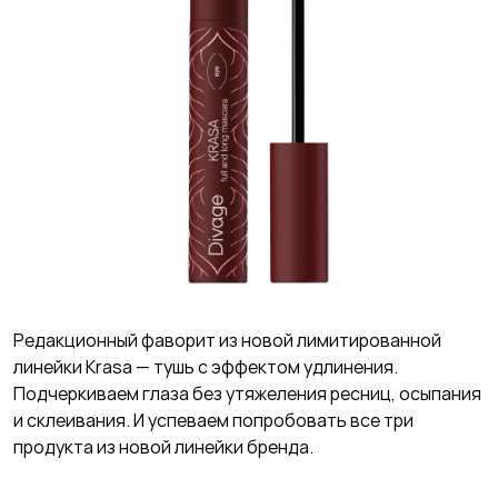
Редакционный фаворит из новой лимитированной
линейки Krasa — тушь с эффектом удлинения.
Подчеркиваем глаза без утяжеления ресниц, осыпания
и склеивания. И успеваем попробовать все три
продукта из новой линейки бренда.