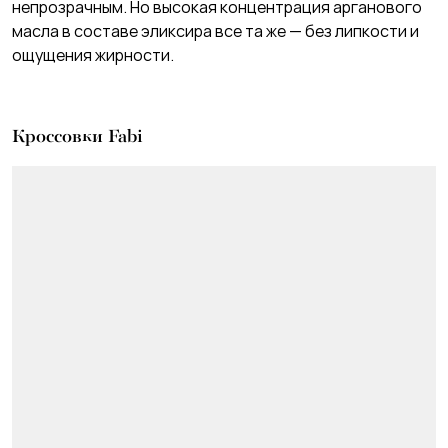
непрозрачным. Но высокая концентрация арганового
масла в составе эликсира все та же — без липкости и
ощущения жирности.
Кроссовки Fabi