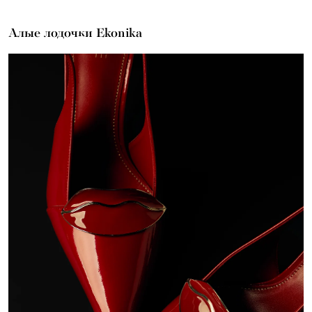
Алые лодочки Ekonika