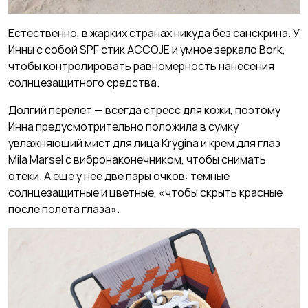
Естественно, в жарких странах никуда без санскрина. У
Инны с собой SPF стик ACCOJE и умное зеркало Bork,
чтобы контролировать равномерность нанесения
солнцезащитного средства.
Долгий перелет — всегда стресс для кожи, поэтому
Инна предусмотрительно положила в сумку
увлажняющий мист для лица Krygina и крем для глаз
Mila Marsel с вибронаконечником, чтобы снимать
отеки. А еще у нее две пары очков: темные
солнцезащитные и цветные, «чтобы скрыть красные
после полета глаза».