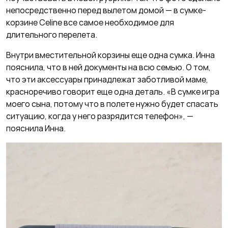
непосредственно перед вылетом домой — в сумке-
корзине Celine все самое необходимое для
длительного перелета.
Внутри вместительной корзины еще одна сумка. Инна
пояснила, что в ней документы на всю семью. О том,
что эти аксессуары принадлежат заботливой маме,
красноречиво говорит еще одна деталь. «В сумке игра
моего сына, потому что в полете нужно будет спасать
ситуацию, когда у него разрядится телефон», —
пояснила Инна.