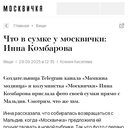
Главная
Вещи
Что в сумке у москвички:
Инна Комбарова
Вещи
29.09.2025 в 12:35
Ксения Киселева
Создательница Telegram-канала «Мамкина
модница» и колумнистка «Москвички» Инна
Комбарова прислала фото своей сумки прямо с
Мальдив. Смотрим, что же там.
Инна рассказала, что собиралась возвращаться с
Мальдив, когда «Москвичка» предложила ей
поучаствовать в новой рубрике. Так что фото сделано