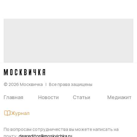
©
2026
Москвичка
Все права защищены
Главная
Новости
Статьи
Медиакит
Журнал
По вопросам сотрудничества вы можете написать на
почту:
deareditor@moskvichka.ru