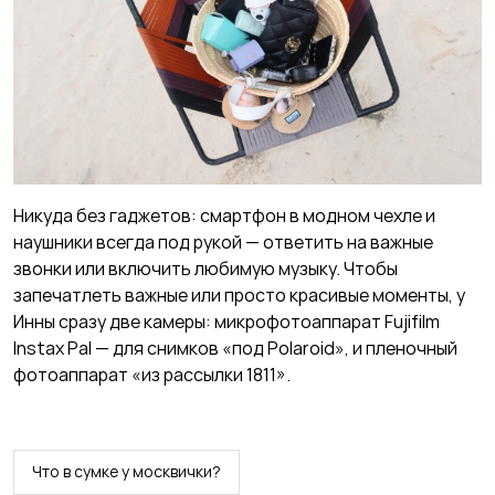
Никуда без гаджетов: смартфон в модном чехле и
наушники всегда под рукой — ответить на важные
звонки или включить любимую музыку. Чтобы
запечатлеть важные или просто красивые моменты, у
Инны сразу две камеры: микрофотоаппарат Fujifilm
Instax Pal — для снимков «под Polaroid», и пленочный
фотоаппарат «из рассылки 1811».
Что в сумке у москвички?