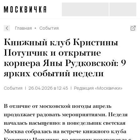
Главная
События
Книжный клуб Кристины
Потупчик и открытие
корнера Яны Рудковской: 9
ярких событий недели
События
26.04.2026 в 12:45
Редакция «Москвички»
В отличие от московской погоды апрель
продолжает радовать мероприятиями. Неделя
началась насыщенно: в понедельник светская
Москва собралась на встрече книжного клуба
Кристины Потупчик, во вторник поздравляла с