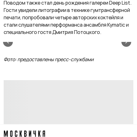
Поводом также стал день рождения галереи Deep List.
Гости увидели литографии в технике гумтрансферной
печати, попробовали четыре авторских коктейля и
стали слушателями перформанса ансамбля Kymatic и
специального гостя Дмитрия Потоцкого.
Фото: предоставлены пресс-службами