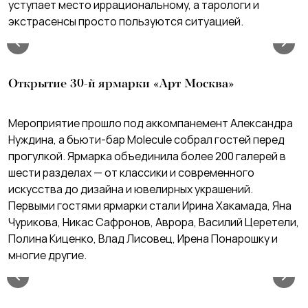
уступает место иррациональному, а тарологи и
экстрасенсы просто пользуются ситуацией.
Открытие 30-й ярмарки «Арт Москва»
Мероприятие прошло под аккомпанемент Александра
Нуждина, а бьюти-бар Molecule собрал гостей перед
прогулкой. Ярмарка объединила более 200 галерей в
шести разделах — от классики и современного
искусства до дизайна и ювелирных украшений.
Первыми гостями ярмарки стали Ирина Хакамада, Яна
Чурикова, Никас Сафронов, Аврора, Василий Церетели,
Полина Киценко, Влад Лисовец, Ирена Понарошку и
многие другие.