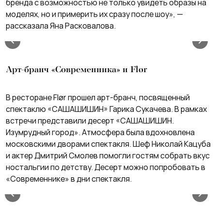
бренда с возможностью не только увидеть образы на
моделях, но и примерить их сразу после шоу», —
рассказала Яна Расковалова.
Арт-бранч «Современника» и Flør
В ресторане Flør прошел арт-бранч, посвященный
спектаклю «САШАШИШИН» Гарика Сукачева. В рамках
встречи представили десерт «САШАШИШИН.
Изумрудный город». Атмосфера была вдохновлена
московскими дворами спектакля. Шеф Николай Кацуба
и актер Дмитрий Смолев помогли гостям собрать вкус
ностальгии по детству. Десерт можно попробовать в
«Современнике» в дни спектакля.