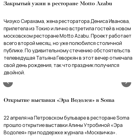
Закрытый ужин в ресторане Motto Azabu
Чизуко Сирахама, жена ресторатора Дениса Иванова,
прилетела из Токио и лично встретила гостей в новом
московском ресторане Motto Azabu. Проект работает
всего второй месяц, но уже полюбился столичной
публике. По удивительному стечению обстоятельств
телеведущая Татьяна Геворкян в этот вечер отмечала
свой день рождения, так что праздник получился
двойной.
Открытие выставки «Эра Водолея» в Soma
22 апреля на Петровском бульваре в ресторане Soma
прошло открытие выставки Алины Утробиной «Эра
Водолея» при поддержке журнала «Москвичка».