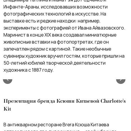
Инфанте-Араны, исследовавших возможности
фотографических технологий в искусстве. На
выставке есть и редкие находки: например,
эксперименты с фотографией от Ивана Айвазовского.
Маринист в конце XIX века создавал миниатюрные
живописные вставки на фотопортретах, где он
запечатлен рядом с картиной. Такие необычные
сувениры художник вручил гостям, которые пришли на
50-летний юбилей творческой деятельности
художника с 1887 году.
Презентация бренда Ксюши Китаевой
Charlotte’s
Kit
В антикварном ресторане Brera Ксюша Китаева