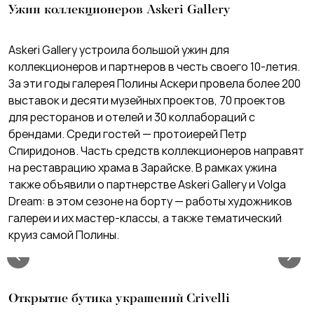
Ужин коллекционеров Askeri Gallery
Askeri Gallery устроила большой ужин для
коллекционеров и партнеров в честь своего 10-летия.
За эти годы галерея Полины Аскери провела более 200
выставок и десяти музейных проектов, 70 проектов
для ресторанов и отелей и 30 коллабораций с
брендами. Среди гостей — протоиерей Петр
Спиридонов. Часть средств коллекционеров направят
на реставрацию храма в Зарайске. В рамках ужина
также объявили о партнерстве Askeri Gallery и Volga
Dream: в этом сезоне на борту — работы художников
галереи и их мастер-классы, а также тематический
круиз самой Полины.
Открытие бутика украшений Crivelli