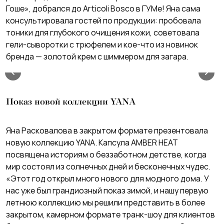
Гоше», добрался до Articoli Bosco в ГУМе! Яна сама
консультировала гостей по продукции: пробовала
тоники для глубокого очищения кожи, советовала
гели-сыворотки с трюфелем и кое-что из новинок
бренда — золотой крем с шиммером для загара.
Показ новой коллекции YANA
Яна Расковалова в закрытом формате презентовала
новую коллекцию YANA. Капсула AMBER HEAT
посвящена историям о беззаботном детстве, когда
мир состоял из солнечных дней и бесконечных чудес.
«Этот год открыл много нового для модного дома. У
нас уже был грандиозный показ зимой, и нашу первую
летнюю коллекцию мы решили представить в более
закрытом, камерном формате транк-шоу для клиентов